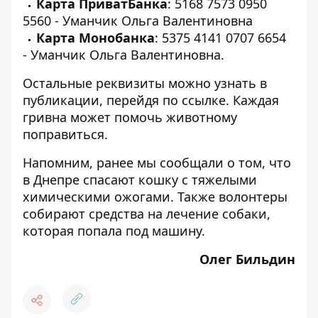
Карта ПриватБанка
: 5168 7573 0950
5560 - Уманчик Ольга Валентиновна
Карта Монобанка
: 5375 4141 0707 6654
- Уманчик Ольга Валентиновна.
Остальные реквизиты можно узнать в
публикации, перейдя по
ссылке
. Каждая
гривна может помочь животному
поправиться.
Напомним, ранее мы сообщали о том, что
в Днепре спасают
кошку с тяжелыми
химическими ожогами
. Также волонтеры
собирают средства на лечение собаки,
которая попала под машину
.
Олег Бильдин