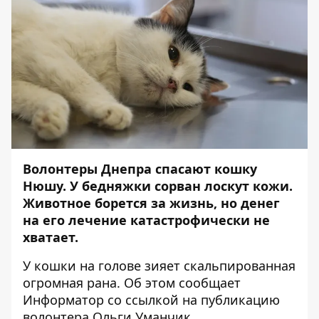
Волонтеры Днепра спасают кошку
Нюшу. У бедняжки сорван лоскут кожи.
Животное борется за жизнь, но денег
на его лечение катастрофически не
хватает.
У кошки на голове зияет скальпированная
огромная рана. Об этом сообщает
Информатор
со ссылкой на публикацию
волонтера Ольги Уманчик.