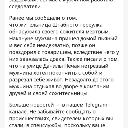
следователи.
Ранее мы сообщали о том,
что
жительница Штабного переулка
обнаружила своего сожителя мертвым
.
Накануне мужчина пришел домой пьяный
и вел себя неадекватно, позже он
повздорил с товарищем, вследствие чего у
них завязалась драка. Также писали о том,
что
на улице Данилы Нечая нетрезвый
мужчина хотел покончить с собой и
разрезал себе живот
. Незадолго до этого
мужчина отдыхал во дворе в компании
друзей и своей сожительницы.
Больше новостей — в нашем
Telegram-
канале
. Не забывайте сообщать о
происшествиях, свидетелем которых вы
стали, в спецслужбы, поскольку ваше