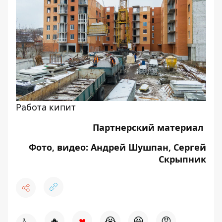
Работа кипит
Партнерский материал
Фото, видео: Андрей Шушпан, Сергей
Скрыпник
♥
🔥
😭
😆
😡