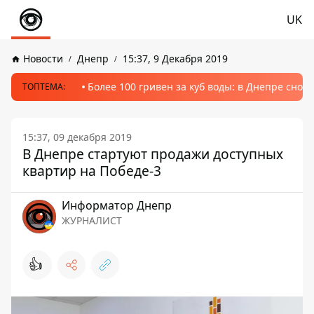
UK
Новости
Днепр
15:37, 9 Декабря 2019
Более 100 гривен за куб воды: в Днепре сно
ТОПТЕМА:
15:37, 09 декабря 2019
В Днепре стартуют продажи доступных
квартир на Победе-3
Информатор Днепр
ЖУРНАЛИСТ
👍