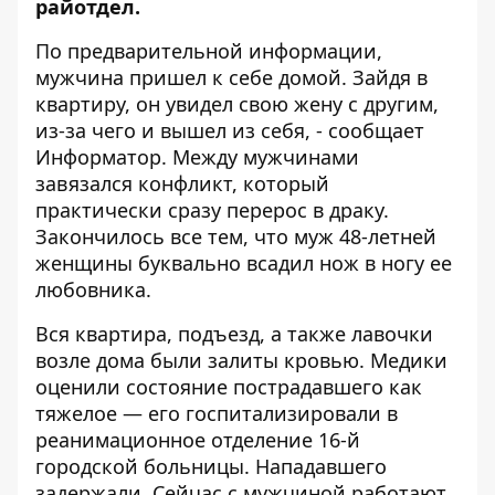
райотдел.
По предварительной информации,
мужчина пришел к себе домой. Зайдя в
квартиру, он увидел свою жену с другим,
из-за чего и вышел из себя, - сообщает
Информатор
. Между мужчинами
завязался конфликт, который
практически сразу перерос в драку.
Закончилось все тем, что муж 48-летней
женщины буквально всадил нож в ногу ее
любовника.
Вся квартира, подъезд, а также лавочки
возле дома были залиты кровью. Медики
оценили состояние пострадавшего как
тяжелое — его госпитализировали в
реанимационное отделение 16-й
городской больницы. Нападавшего
задержали. Сейчас с мужчиной работают