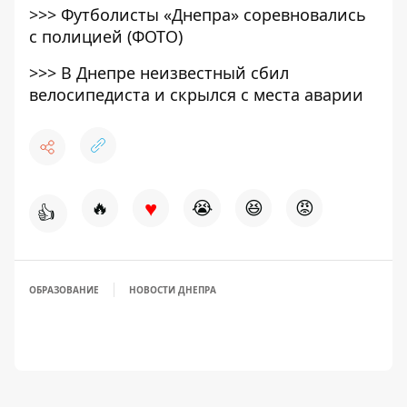
>>>
Футболисты «Днепра» соревновались
с полицией (ФОТО)
>>>
В Днепре неизвестный сбил
велосипедиста и скрылся с места аварии
♥
🔥
😭
😆
😡
👍
ОБРАЗОВАНИЕ
НОВОСТИ ДНЕПРА