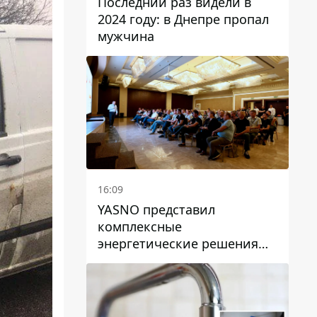
Последний раз видели в
2024 году: в Днепре пропал
мужчина
16:09
YASNO представил
комплексные
энергетические решения
для бизнеса в Днепре