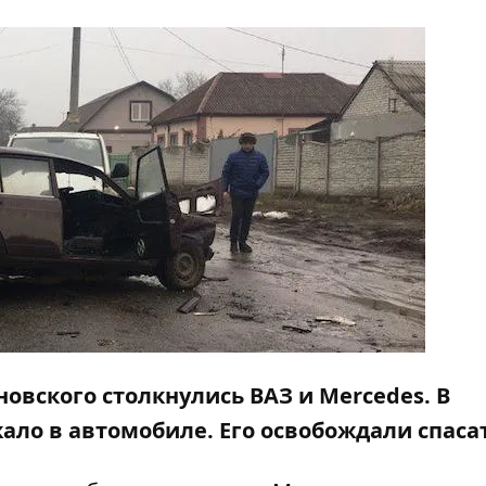
ановского столкнулись ВАЗ и Mercedes. В
ало в автомобиле. Его освобождали спаса