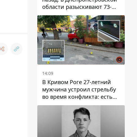
области разыскивают 73-
летнего мужчину
14:09
В Кривом Роге 27-летний
мужчина устроил стрельбу
во время конфликта: есть
раненый