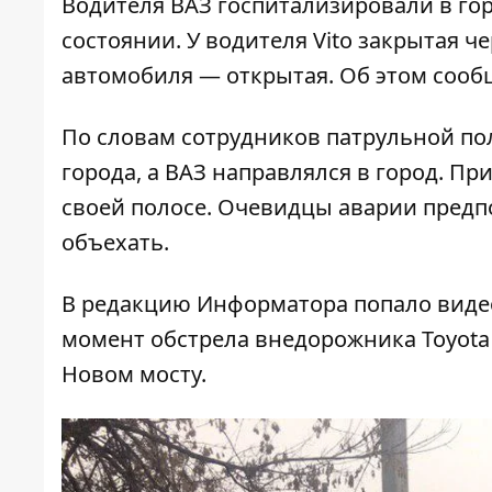
Водителя ВАЗ госпитализировали в г
состоянии. У водителя Vito закрытая ч
автомобиля — открытая. Об этом соо
По словам сотрудников патрульной по
города, а ВАЗ направлялся в город. Пр
своей полосе. Очевидцы аварии предпо
объехать.
В редакцию Информатора попало виде
момент обстрела внедорожника Toyota
Новом мосту
.