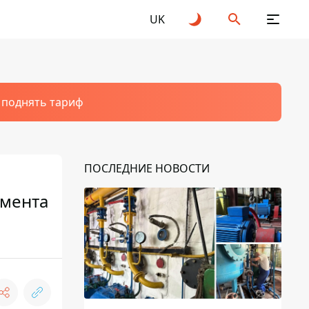
UK
т поднять тариф
ПОСЛЕДНИЕ НОВОСТИ
омента