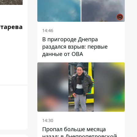
отарева
14:46
В пригороде Днепра
раздался взрыв: первые
данные от ОВА
14:30
Пропал больше месяца
назад: в Днепропетровской