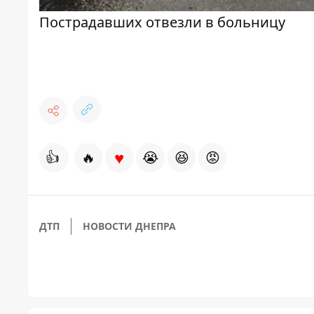
Пострадавших отвезли в больницу
♥
👍
🔥
😭
😆
😡
ДТП
НОВОСТИ ДНЕПРА