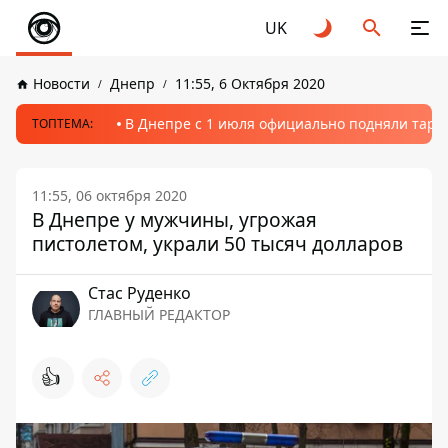
UK
Новости
Днепр
11:55, 6 Октября 2020
В Днепре с 1 июля официально подняли тариф
ТОПТЕМА:
11:55, 06 октября 2020
В Днепре у мужчины, угрожая
пистолетом, украли 50 тысяч долларов
Стаc Руденко
ГЛАВНЫЙ РЕДАКТОР
👍