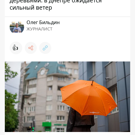
деревьями: в Днепре ожидается
сильный ветер
Олег Бильдин
ЖУРНАЛИСТ
👍