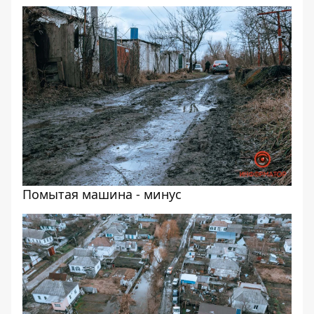
Помытая машина - минус