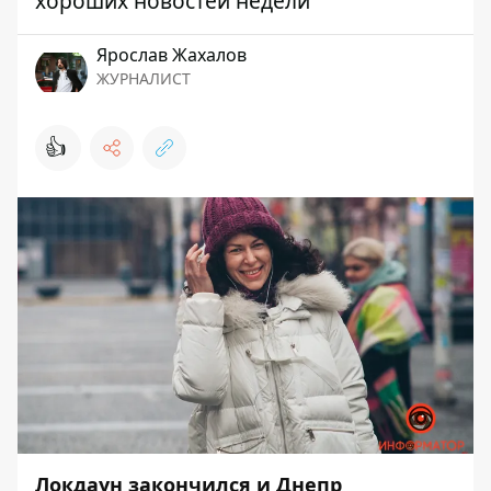
хороших новостей недели
Ярослав Жахалов
ЖУРНАЛИСТ
👍
Локдаун закончился и Днепр