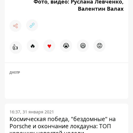
Фото, видео: Руслана Левченко,
Валентин Валах
♥
🔥
😭
😆
😡
👍
ДНЕПР
16:37, 31 января 2021
Космическая победа, "бездомные" на
Porsche и окончание локдауна: ТОП