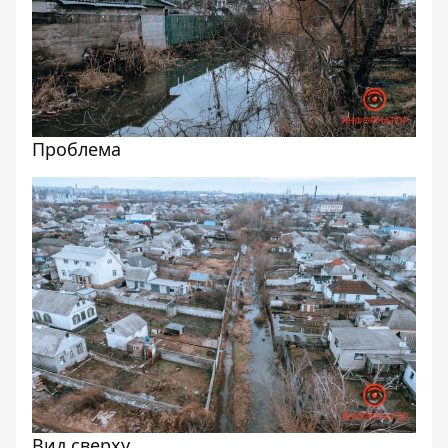
Проблема
Вид сверху