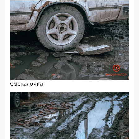
Смекалочка