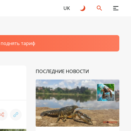
UK
т поднять тариф
ПОСЛЕДНИЕ НОВОСТИ