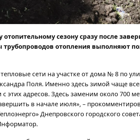
у отопительному сезону сразу после заве
 трубопроводов отопления выполняют по
епловые сети на участке от дома № 8 по ул
ександра Поля. Именно здесь зимой чаще все
с этих адресов. Здесь заменим около 700 м
авершить в начале июля», – прокомментиро
Теплоэнерго» Днепровского городского совет
Информатор
.