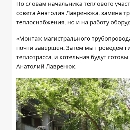
По словам начальника теплового участ
совета Анатолия Лавренюка, замена тр
теплоснабжения, но и на работу обору
«Монтаж магистрального трубопровода
почти завершен. Затем мы проведем г
теплотрасса, и котельная будут готов
Анатолий Лавренюк.