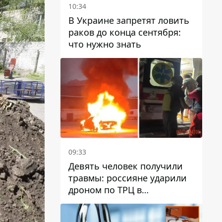
10:34
В Украине запретят ловить
раков до конца сентября:
что нужно знать
09:33
Девять человек получили
травмы: россияне ударили
дроном по ТРЦ в
Павлограде, будет ли
работать заведение в