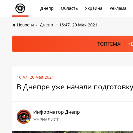
Днепр
Область
Украина
Реклама
Новости
Днепр
16:47, 20 Мая 2021
ТОПТЕМА:
16:47, 20 мая 2021
В Днепре уже начали подготовку
Информатор Днепр
ЖУРНАЛИСТ