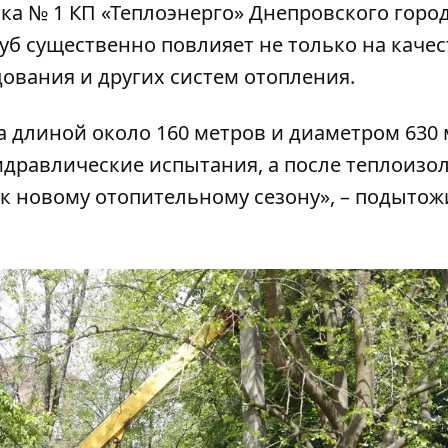
ка № 1 КП «Теплоэнерго» Днепровского горо
уб существенно повлияет не только на качес
дования и других систем отопления.
 длиной около 160 метров и диаметром 630 
идравлические испытания, а после теплоизо
ы к новому отопительному сезону», – подытож