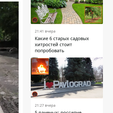
21:41 вчера
Какие 6 старых садовых
хитростей стоит
попробовать
21:27 вчера
5 раненых: россияне