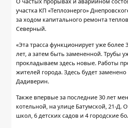
О частых прорывах и аварийном состо
участка КП «Теплоэнерго» Днепровског
за ходом капитального ремонта теплов
Северный.
«Эта трасса функционирует уже более 
лет, а затем быть замененной. Трубы 
прокладываем здесь новые. Работы п
жителей города. Здесь будет заменено
Дадиверин.
Также впервые за последние 30 лет м
котельной, на улице Батумской, 21-Д. О
школ, 6 детских садов и 4 городские б