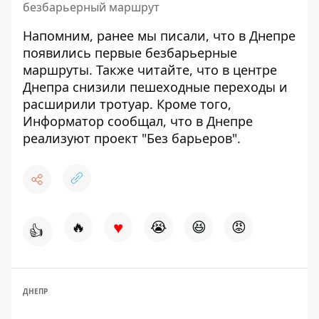
безбарьерный маршрут
Напомним, ранее мы писали, что
в Днепре
появились первые безбарьерные
маршруты
. Также читайте, что в центре
Днепра
снизили пешеходные переходы и
расширили тротуар
. Кроме того,
Информатор сообщал, что
в Днепре
реализуют проект "Без барьеров"
.
♥
🔥
😭
😆
😡
👍
ДНЕПР