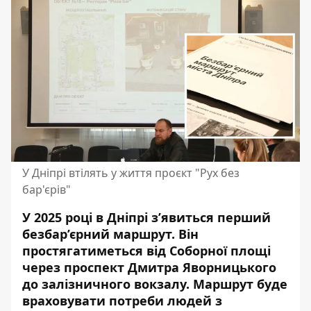
У Дніпрі втілять у життя проєкт "Рух без
бар'єрів"
У 2025 році в Дніпрі з’явиться перший
безбар’єрний маршрут. Він
простягатиметься від Соборної площі
через проспект Дмитра Яворницького
до залізничного вокзалу. Маршрут буде
враховувати потреби людей з