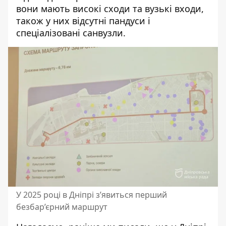
вони мають високі сходи та вузькі входи,
також у них відсутні пандуси і
спеціалізовані санвузли.
У 2025 році в Дніпрі з’явиться перший
безбар’єрний маршрут