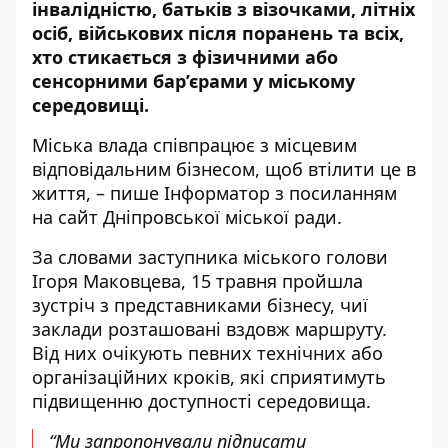
інвалідністю, батьків з візочками, літніх
осіб, військових після поранень та всіх,
хто стикається з фізичними або
сенсорними бар’єрами у міському
середовищі.
Міська влада співпрацює з місцевим
відповідальним бізнесом, щоб втілити це в
життя, – пише Інформатор з посиланням
на
сайт Дніпровської міської ради
.
За словами заступника міського голови
Ігоря Маковцева, 15 травня пройшла
зустріч з представниками бізнесу, чиї
заклади розташовані вздовж маршруту.
Від них очікують певних технічних або
організаційних кроків, які сприятимуть
підвищенню доступності середовища.
“Ми запропонували підписати