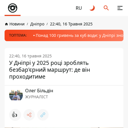
RU
Новини
Дніпро
22:40, 16 Травня 2025
Понад 100 гривень за куб води: у Дніпрі знов
ТОПТЕМА:
22:40, 16 травня 2025
У Дніпрі у 2025 році зроблять
безбар'єрний маршрут: де він
проходитиме
Олег Більдін
ЖУРНАЛІСТ
👍