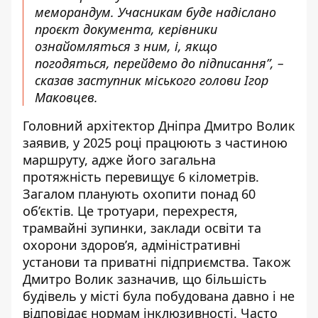
меморандум. Учасникам буде надіслано
проєкт документа, керівники
ознайомляться з ним, і, якщо
погодяться, перейдемо до підписання”, –
сказав заступник міського голови Ігор
Маковцев.
Головний архітектор Дніпра Дмитро Волик
заявив, у 2025 році працюють з частиною
маршруту, адже його загальна
протяжність перевищує 6 кілометрів.
Загалом планують охопити понад 60
об’єктів. Це тротуари, перехрестя,
трамвайні зупинки, заклади освіти та
охорони здоров’я, адміністративні
установи та приватні підприємства. Також
Дмитро Волик зазначив, що більшість
будівель у місті була побудована давно і не
відповідає нормам інклюзивності. Часто