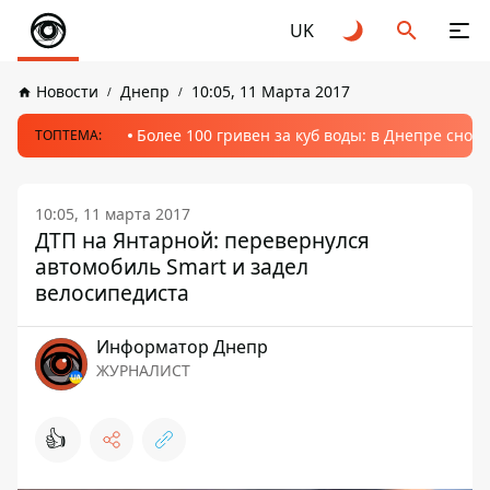
UK
Новости
Днепр
10:05, 11 Марта 2017
Более 100 гривен за куб воды: в Днепре сно
ТОПТЕМА:
10:05, 11 марта 2017
ДТП на Янтарной: перевернулся
автомобиль Smart и задел
велосипедиста
Информатор Днепр
ЖУРНАЛИСТ
👍