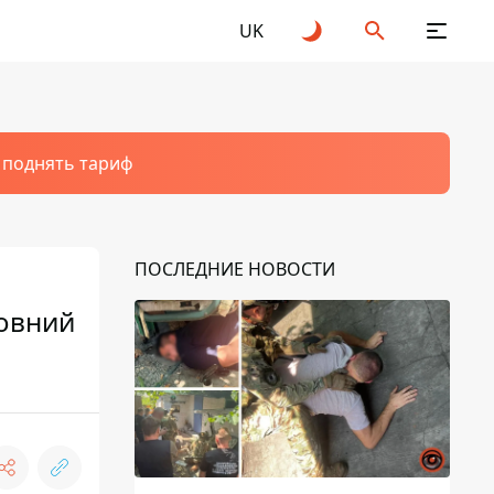
UK
т поднять тариф
ПОСЛЕДНИЕ НОВОСТИ
ловний