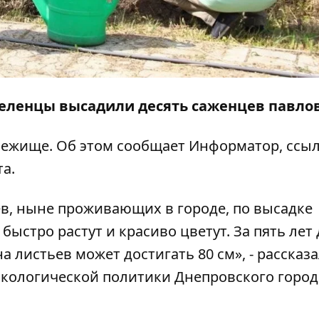
селенцы высадили десять саженцев павло
убежище. Об этом сообщает
Информатор
, ссы
а.
в, ныне проживающих в городе, по высадке
быстро растут и красиво цветут. За пять лет
на листьев может достигать 80 см», - рассказ
экологической политики Днепровского город