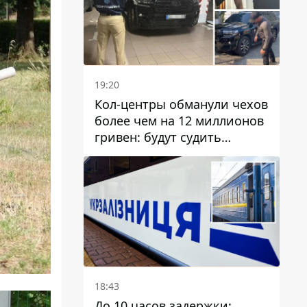
19:20
Кол-центры обманули чехов
более чем на 12 миллионов
гривен: будут судить
днепрянина,
организовавшего
транснациональную
преступную организацию
18:43
До 10 часов задержки: