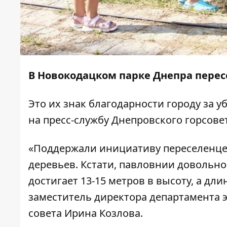
В Новокодацком парке Днепра пере
Это их знак благодарности городу за 
на пресс-службу Днепровского горсовет
«Поддержали инициативу переселенце
деревьев. Кстати, павловнии довольно 
достигает 13-15 метров в высоту, а дли
заместитель директора департамента 
совета Ирина Козлова.