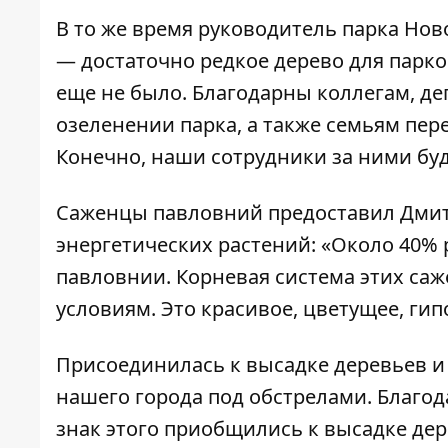
В то же время руководитель парка Но
— достаточно редкое дерево для парков
еще не было. Благодарны коллегам, де
озеленении парка, а также семьям пер
Конечно, наши сотрудники за ними буд
Саженцы павловний предоставил Дми
энергетических растений: «Около 40% 
павловнии. Корневая система этих са
условиям. Это красивое, цветущее, ги
Присоединилась к высадке деревьев и 
нашего города под обстрелами. Благод
знак этого приобщились к высадке дер