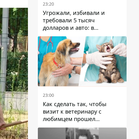
23:20
Угрожали, избивали и
требовали 5 тысяч
долларов и авто: в
Павлограде задержали двух
мужчин
23:00
Как сделать так, чтобы
визит к ветеринару с
любимцем прошел
спокойно: простые советы