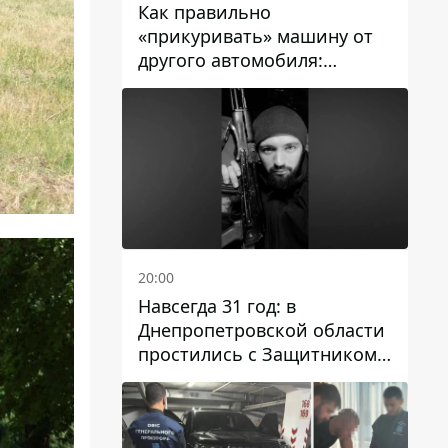
Как правильно
«прикуривать» машину от
другого автомобиля:
инструкция для водителей
20:00
Навсегда 31 год: в
Днепропетровской области
простились с Защитником
Александром Репиным