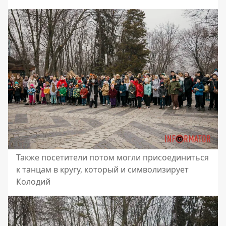
Также посетители потом могли присоединиться
к танцам в кругу, который и символизирует
Колодий