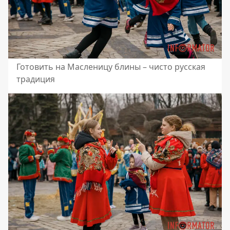
Готовить на Масленицу блины – чисто русская
традиция