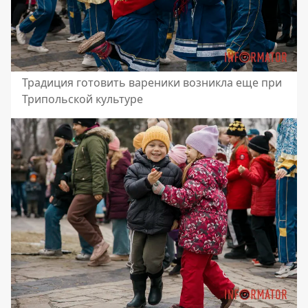
Традиция готовить вареники возникла еще при
Трипольской культуре