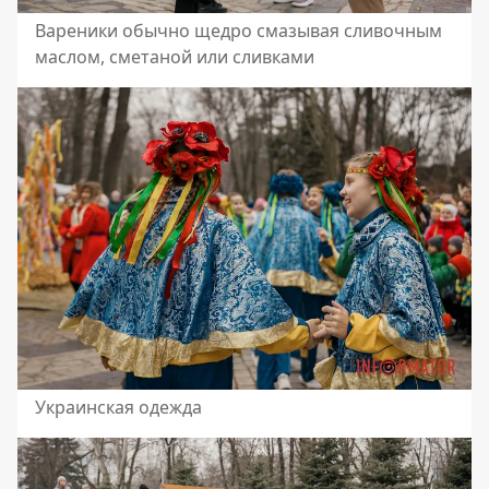
Вареники обычно щедро смазывая сливочным
маслом, сметаной или сливками
Украинская одежда