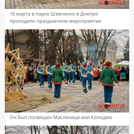
16 марта в парке Шевченко в Днепре
проходило праздничное мероприятие
Он был посвящен Масленице или Колодию