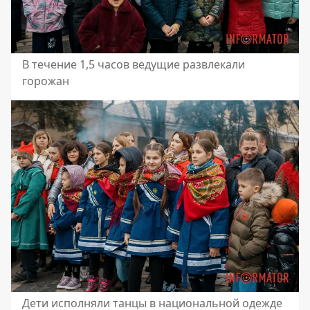
В течение 1,5 часов ведущие развлекали
горожан
Дети исполняли танцы в национальной одежде