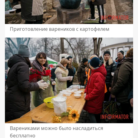
Приготовление вареников с картофелем
Варениками можно было насладиться
бесплатно