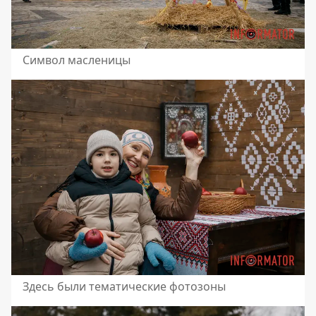
Символ масленицы
Здесь были тематические фотозоны