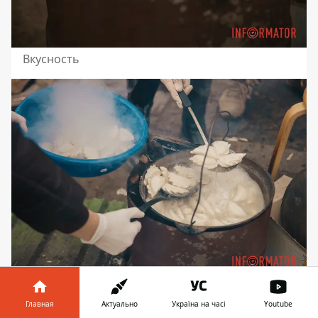
Вкусность
Приятного аппетита
Главная
Актуально
Україна на часі
Youtube