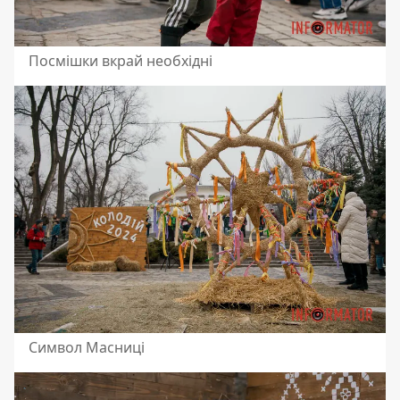
Посмішки вкрай необхідні
Символ Масниці