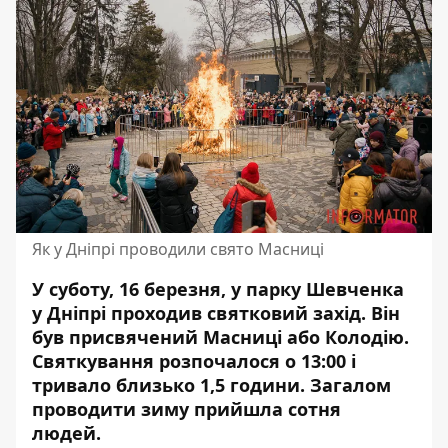
Як у Дніпрі проводили свято Масниці
У суботу, 16 березня, у парку Шевченка
у Дніпрі проходив святковий захід. Він
був присвячений Масниці або Колодію.
Святкування розпочалося о 13:00 і
тривало близько 1,5 години. Загалом
проводити зиму прийшла сотня
людей.