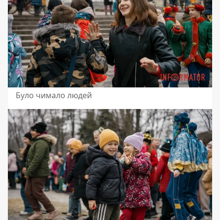
Було чимало людей