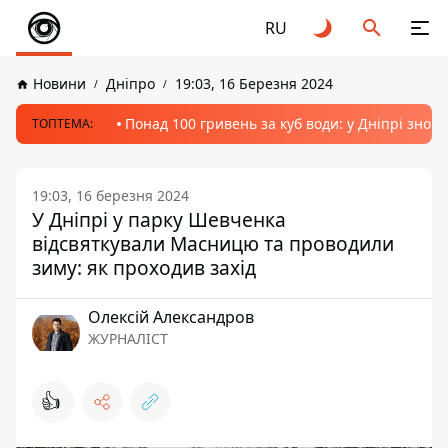
RU
Новини
Дніпро
19:03, 16 Березня 2024
Понад 100 гривень за куб води: у Дніпрі знов
ТОПТЕМА:
19:03, 16 березня 2024
У Дніпрі у парку Шевченка
відсвяткували Масницю та проводили
зиму: як проходив захід
Олексій Александров
ЖУРНАЛІСТ
👍