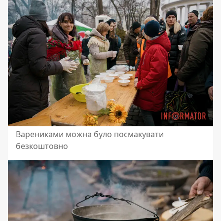
Варениками можна було посмакувати
безкоштовно