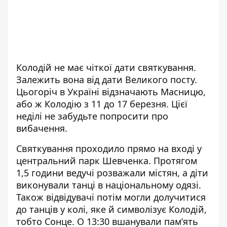
Колодій не має чіткої дати святкування.
Залежить вона від дати Великого посту.
Цьогоріч в Україні відзначають Масницю,
або ж Колодію з 11 до 17 березня. Цієї
неділі не забудьте попросити про
вибачення.
Святкування проходило прямо на вході у
центральний парк Шевченка. Протягом
1,5 години ведучі розважали містян, а діти
виконували танці в національному одязі.
Також відвідувачі потім могли долучитися
до танців у колі, яке й символізує Колодій,
тобто Сонце. О 13:30 вшанували пам’ять