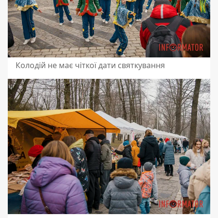
Колодій не має чіткої дати святкування