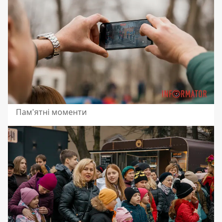
Пам'ятні моменти