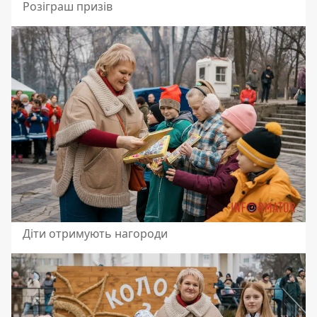
Розіграш призів
Діти отримують нагороди