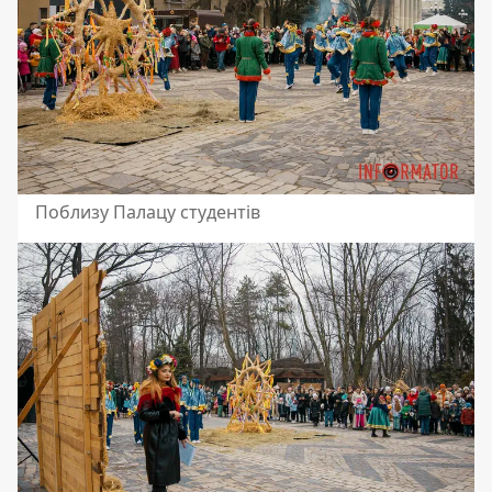
Поблизу Палацу студентів