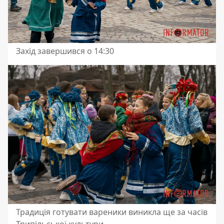
Захід завершився о 14:30
Традиція готувати вареники виникла ще за часів
Трипільської культури