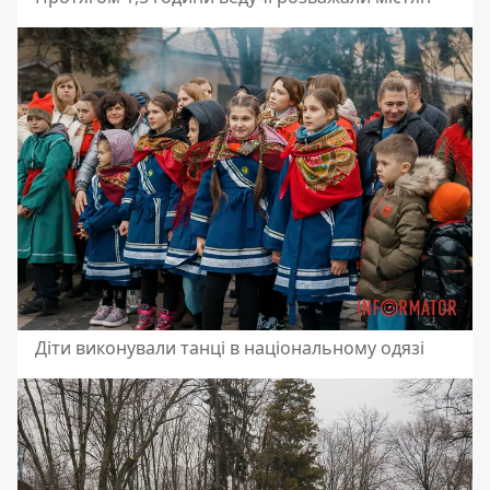
Діти виконували танці в національному одязі