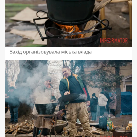
Захід організовувала міська влада