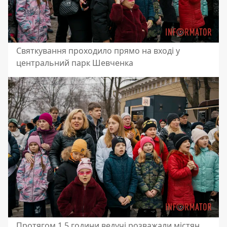
Святкування проходило прямо на вході у
центральний парк Шевченка
Протягом 1,5 години ведучі розважали містян