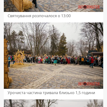
Святкування розпочалося о 13:00
Урочиста частина тривала близько 1,5 години