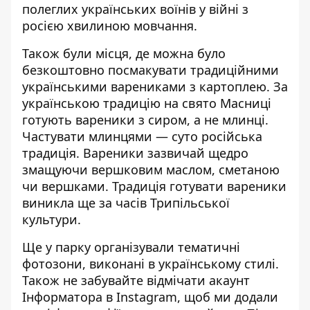
полеглих українських воїнів у війні з
росією хвилиною мовчання.
Також були місця, де можна було
безкоштовно посмакувати традиційними
українськими варениками з картоплею. За
українською традицію на свято Масниці
готують вареники з сиром, а не млинці.
Частувати млинцями — суто російська
традиція. Вареники зазвичай щедро
змащуючи вершковим маслом, сметаною
чи вершками. Традиція готувати вареники
виникла ще за часів Трипільської
культури.
Ще у парку організували тематичні
фотозони, виконані в українському стилі.
Також не забувайте
відмічати акаунт
Інформатора в Instagram
, щоб ми додали