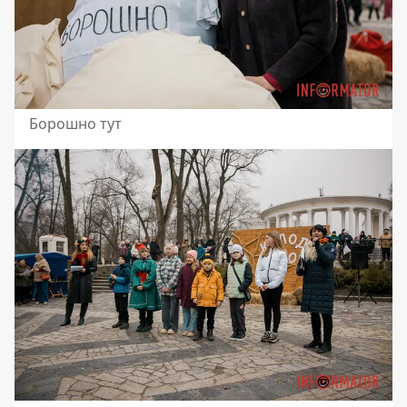
Борошно тут