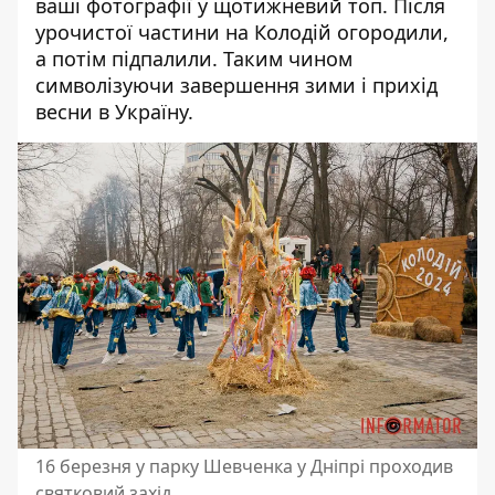
ваші фотографії у щотижневий топ.
Після
урочистої частини на Колодій огородили,
а потім підпалили. Таким чином
символізуючи завершення зими і прихід
весни в Україну.
16 березня у парку Шевченка у Дніпрі проходив
святковий захід