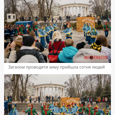
Загалом проводити зиму прийшла сотня людей