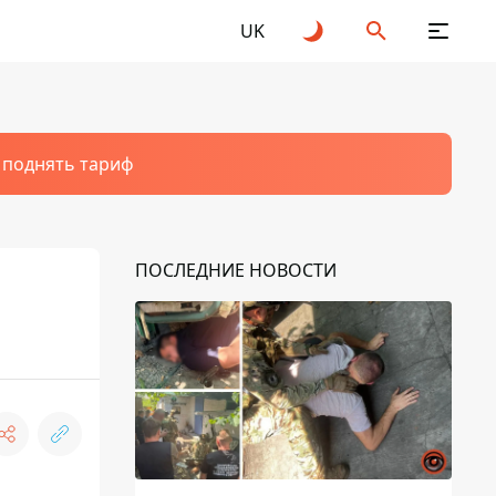
UK
т поднять тариф
ПОСЛЕДНИЕ НОВОСТИ