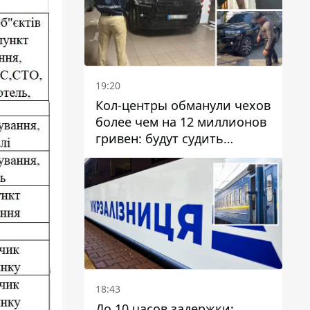
19:20
Кол-центры обманули чехов
более чем на 12 миллионов
гривен: будут судить
днепрянина,
организовавшего
транснациональную
преступную организацию
18:43
До 10 часов задержки: