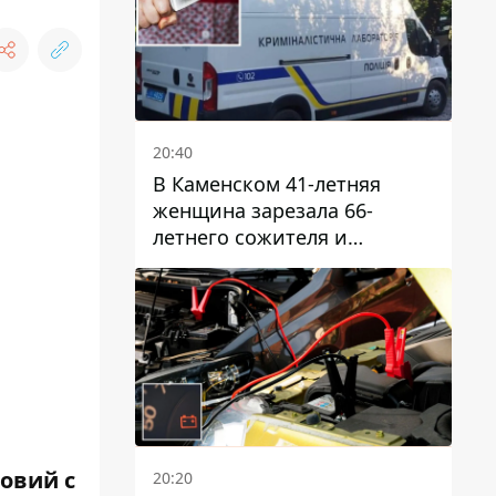
20:40
В Каменском 41-летняя
женщина зарезала 66-
летнего сожителя и
пыталась обмануть
полицейских
овий с
20:20