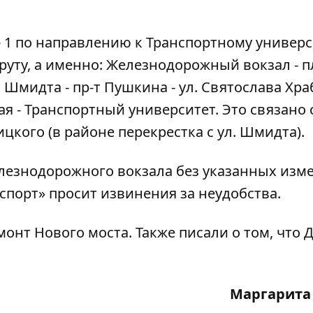
 № 1 по направлению к Транспортному универс
уту, а именно: Железнодорожный вокзал - п
. Шмидта - пр-т Пушкина - ул. Святослава Хра
ая - Транспортный университет. Это связано 
кого (в районе перекрестка с ул. Шмидта).
лезнодорожного вокзала без указанных изм
нспорт» просит извинения за неудобства.
монт Нового моста
. Также писали о том, что 
Маргарита