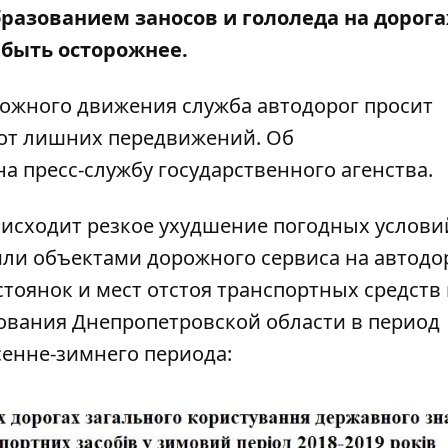
бразованием заносов и гололеда на дорога
 быть осторожнее.
рожного движения служба автодорог просит
 от лишних передвижений. Об
а пресс-службу государственного агенства.
оисходит резкое ухудшение погодных услови
или объектами дорожного сервиса на автодо
тоянок и мест отстоя транспортных средств
ования Днепропетровской области в период
енне-зимнего периода: