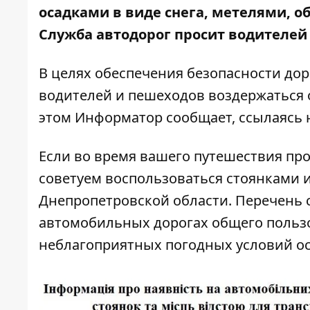
осадками в виде снега, метелями, о
Служба автодорог просит водителей
В целях обеспечения безопасности до
водителей и пешеходов воздержаться
этом
Информатор
сообщает, ссылаясь н
Если во время вашего путешествия пр
советуем воспользоваться стоянками 
Днепропетровской области. Перечень с
автомобильных дорогах общего польз
неблагоприятных погодных условий ос