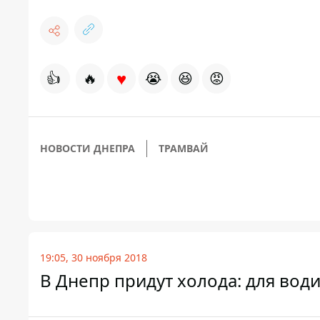
♥
👍
🔥
😭
😆
😡
НОВОСТИ ДНЕПРА
ТРАМВАЙ
19:05, 30 ноября 2018
В Днепр придут холода: для вод