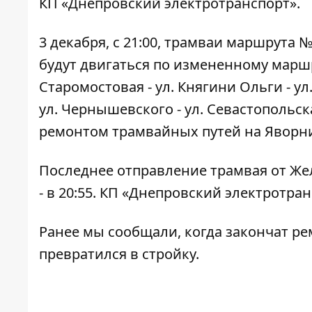
КП «Днепровский электротранспорт».
3 декабря, с 21:00, трамваи маршрута
будут двигаться по измененному маршр
Старомостовая - ул. Княгини Ольги - ул
ул. Чернышевского - ул. Севастопольск
ремонтом трамвайных путей на Яворниц
Последнее отправление трамвая от Же
- в 20:55. КП «Днепровский электротра
Ранее мы сообщали, когда
закончат ре
превратился в
стройку
.