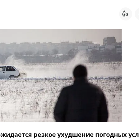
👍
ожидается резкое ухудшение погодных усл