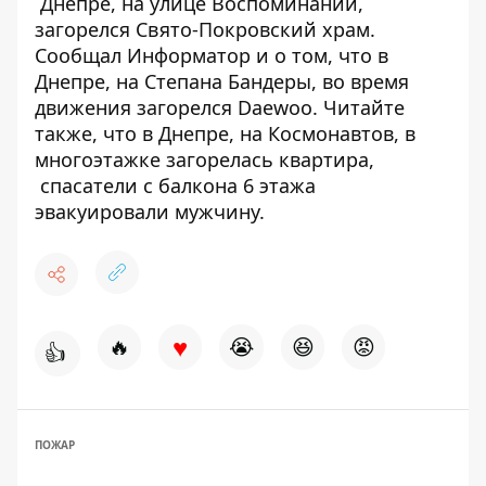
Днепре, на улице Воспоминаний,
загорелся Свято-Покровский храм
.
Сообщал Информатор и о том, что в
Днепре, на Степана Бандеры,
во время
движения загорелся Daewoo
. Читайте
также, что в Днепре, на Космонавтов, в
многоэтажке загорелась квартира,
спасатели с балкона 6 этажа
эвакуировали мужчину
.
♥
🔥
😭
😆
😡
👍
ПОЖАР