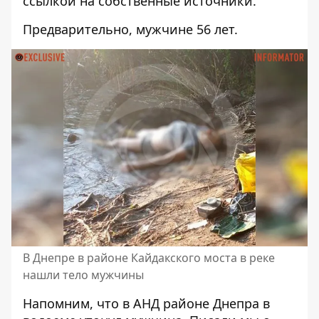
ссылкой на собственные источники.
Предварительно, мужчине 56 лет.
В Днепре в районе Кайдакского моста в реке
нашли тело мужчины
Напомним, что
в АНД районе Днепра
в