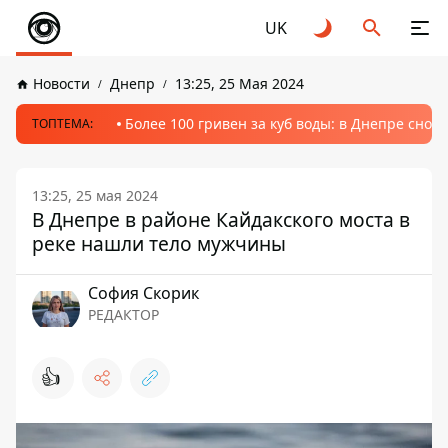
UK
Новости
Днепр
13:25, 25 Мая 2024
Более 100 гривен за куб воды: в Днепре сно
ТОПТЕМА:
13:25, 25 мая 2024
В Днепре в районе Кайдакского моста в
реке нашли тело мужчины
София Скорик
РЕДАКТОР
👍