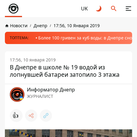
UK
Новости
Днепр
17:56, 10 Января 2019
Более 100 гривен за куб воды: в Днепре сно
ТОПТЕМА:
17:56, 10 января 2019
В Днепре в школе № 19 водой из
лопнувшей батареи затопило 3 этажа
Информатор Днепр
ЖУРНАЛИСТ
👍