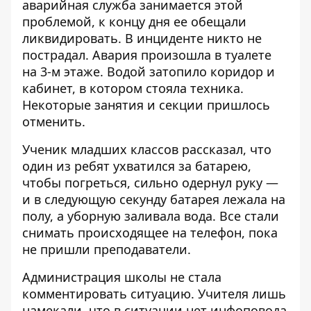
аварийная служба занимается этой
проблемой, к концу дня ее обещали
ликвидировать. В инциденте никто не
пострадал. Авария произошла в туалете
на 3-м этаже. Водой затопило коридор и
кабинет, в котором стояла техника.
Некоторые занятия и секции пришлось
отменить.
Ученик младших классов рассказал, что
один из ребят ухватился за батарею,
чтобы погреться, сильно одернул руку —
и в следующую секунду батарея лежала на
полу, а уборную заливала вода. Все стали
снимать происходящее на телефон, пока
не пришли преподаватели.
Администрация школы не стала
комментировать ситуацию. Учителя лишь
намекали, что в ситуации нет инфоповода