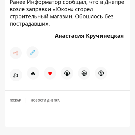
Ранее Информатор сообщал, что
в Днепре
возле заправки «Юкон» сгорел
строительный магазин
. Обошлось без
пострадавших.
Анастасия Кручинецкая
♥
🔥
😭
😆
😡
👍
ПОЖАР
НОВОСТИ ДНЕПРА