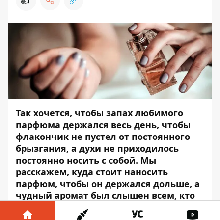
👍
Так хочется, чтобы запах любимого
парфюма держался весь день, чтобы
флакончик не пустел от постоянного
брызгания, а духи не приходилось
постоянно носить с собой. Мы
расскажем, куда стоит наносить
парфюм, чтобы он держался дольше, а
чудный аромат был слышен всем, кто
даже просто прошел мимо вас.