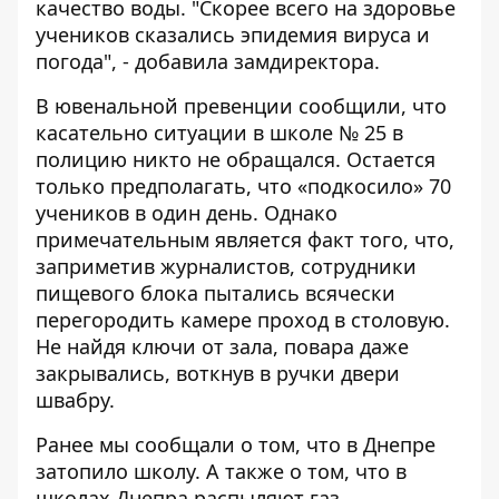
качество воды. "Скорее всего на здоровье
учеников сказались эпидемия вируса и
погода", - добавила замдиректора.
В ювенальной превенции сообщили, что
касательно ситуации в школе № 25 в
полицию никто не обращался. Остается
только предполагать, что «подкосило» 70
учеников в один день. Однако
примечательным является факт того, что,
заприметив журналистов, сотрудники
пищевого блока пытались всячески
перегородить камере проход в столовую.
Не найдя ключи от зала, повара даже
закрывались, воткнув в ручки двери
швабру.
Ранее мы сообщали о том, что
в Днепре
затопило школу
. А также о том, что
в
школах Днепра распыляют газ
.