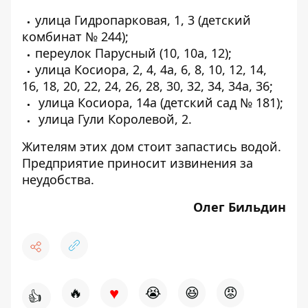
улица Гидропарковая, 1, 3 (детский
комбинат № 244);
переулок Парусный (10, 10а, 12);
улица Косиора, 2, 4, 4а, 6, 8, 10, 12, 14,
16, 18, 20, 22, 24, 26, 28, 30, 32, 34, 34а, 36;
улица Косиора, 14а (детский сад № 181);
улица Гули Королевой, 2.
Жителям этих дом стоит запастись водой.
Предприятие приносит извинения за
неудобства.
Олег Бильдин
♥
🔥
😭
😆
😡
👍