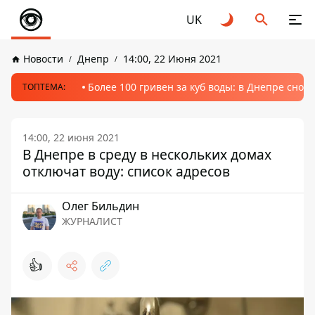
UK
Новости
Днепр
14:00, 22 Июня 2021
Более 100 гривен за куб воды: в Днепре сно
ТОПТЕМА:
14:00, 22 июня 2021
В Днепре в среду в нескольких домах
отключат воду: список адресов
Олег Бильдин
ЖУРНАЛИСТ
👍