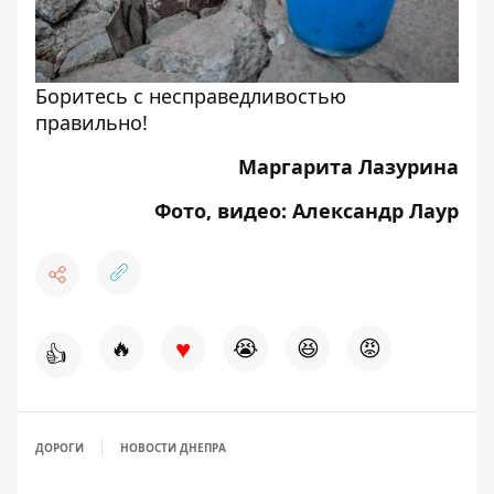
Боритесь с несправедливостью
правильно!
Маргарита Лазурина
Фото, видео: Александр Лаур
♥
🔥
😭
😆
😡
👍
ДОРОГИ
НОВОСТИ ДНЕПРА