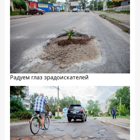
Радуем глаз зрадоискателей