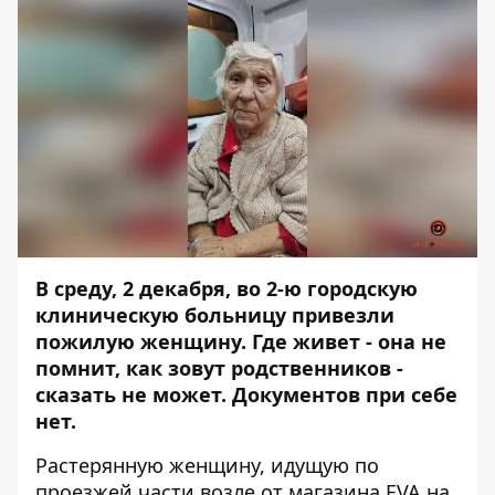
В среду, 2 декабря, во 2-ю городскую
клиническую больницу привезли
пожилую женщину. Где живет - она не
помнит, как зовут родственников -
сказать не может. Документов при себе
нет.
Растерянную женщину, идущую по
проезжей части возле от магазина EVA на