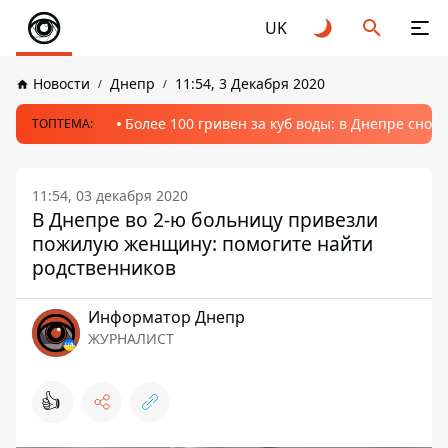
UK
Новости
Днепр
11:54, 3 Декабря 2020
Более 100 гривен за куб воды: в Днепре сно
ТОПТЕМА:
11:54, 03 декабря 2020
В Днепре во 2-ю больницу привезли
пожилую женщину: помогите найти
родственников
Информатор Днепр
ЖУРНАЛИСТ
👍