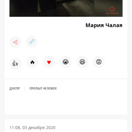
Мария Чалая
♥
🔥
😭
😆
😡
👍
ДНЕПР
ПРОПАЛ ЧЕЛОВЕК
11:08, 03 декабря 2020