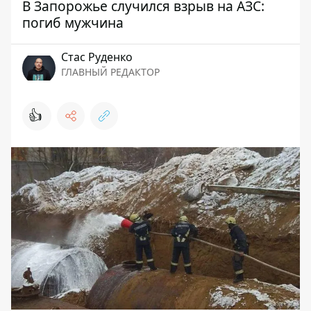
В Запорожье случился взрыв на АЗС:
погиб мужчина
Стаc Руденко
ГЛАВНЫЙ РЕДАКТОР
👍