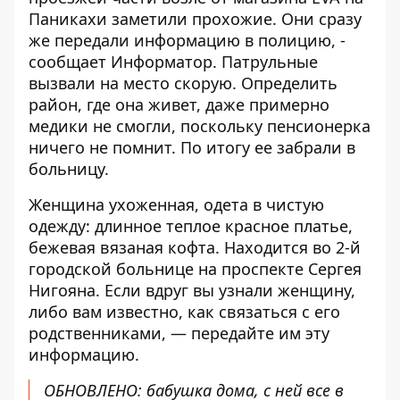
Паникахи заметили прохожие. Они сразу
же передали информацию в полицию, -
сообщает
Информатор
. Патрульные
вызвали на место скорую. Определить
район, где она живет, даже примерно
медики не смогли, поскольку пенсионерка
ничего не помнит. По итогу ее забрали в
больницу.
Женщина ухоженная, одета в чистую
одежду: длинное теплое красное платье,
бежевая вязаная кофта. Находится во 2-й
городской больнице на проспекте Сергея
Нигояна. Если вдруг вы узнали женщину,
либо вам известно, как связаться с его
родственниками, — передайте им эту
информацию.
ОБНОВЛЕНО: бабушка дома, с ней все в