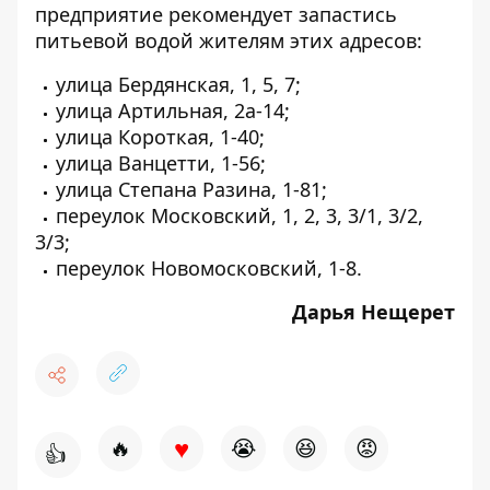
предприятие рекомендует запастись
питьевой водой жителям этих адресов:
улица Бердянская, 1, 5, 7;
улица Артильная, 2а-14;
улица Короткая, 1-40;
улица Ванцетти, 1-56;
улица Степана Разина, 1-81;
переулок Московский, 1, 2, 3, 3/1, 3/2,
3/3;
переулок Новомосковский, 1-8.
Дарья Нещерет
♥
🔥
😭
😆
😡
👍