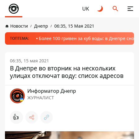
UK
Новости
Днепр
06:35, 15 Мая 2021
Более 100 гривен за куб воды: в Днепре сно
ТОПТЕМА:
06:35, 15 мая 2021
В Днепре во вторник на нескольких
улицах отключат воду: список адресов
Информатор Днепр
ЖУРНАЛИСТ
👍