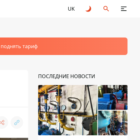
UK
т поднять тариф
ПОСЛЕДНИЕ НОВОСТИ