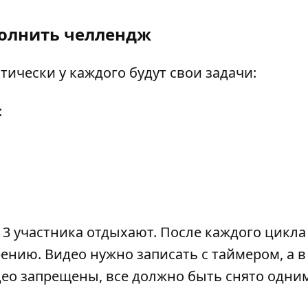
полнить челлендж
тически у каждого будут свои задачи:
:
е 3 участника отдыхают. После каждого цикла
ению. Видео нужно записать с таймером, а в
део запрещены, все должно быть снято одни