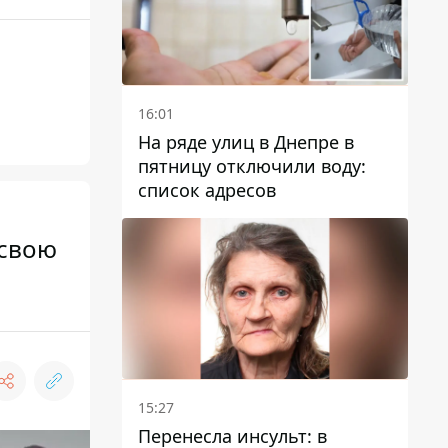
16:01
На ряде улиц в Днепре в
пятницу отключили воду:
список адресов
 свою
15:27
Перенесла инсульт: в