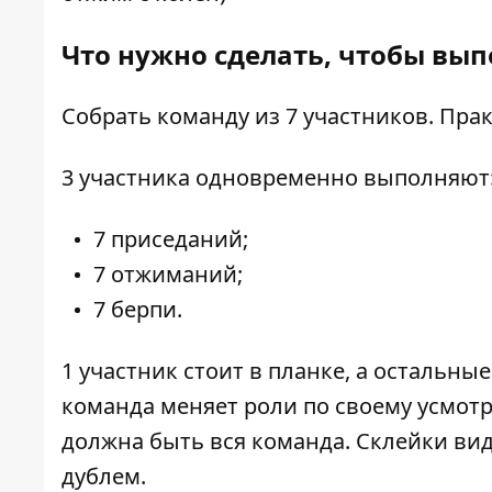
Что нужно сделать, чтобы вы
Собрать команду из 7 участников. Прак
3 участника одновременно выполняют
7 приседаний;
7 отжиманий;
7 берпи.
1 участник стоит в планке, а остальны
команда меняет роли по своему усмотр
должна быть вся команда. Склейки ви
дублем.