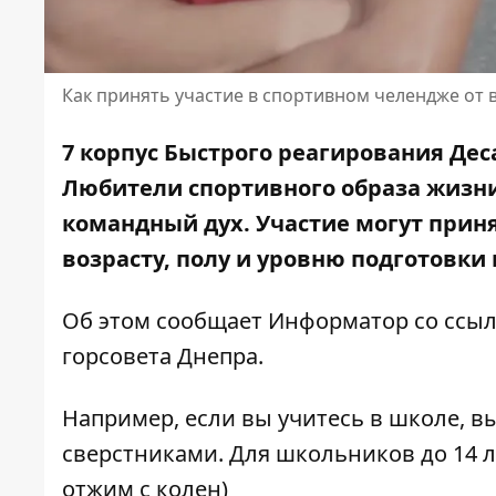
Как принять участие в спортивном челендже от
7 корпус Быстрого реагирования Де
Любители спортивного образа жизни
командный дух. Участие могут прин
возрасту, полу и уровню подготовки 
Об этом сообщает Информатор со ссы
горсовета Днепра
.
Например, если вы учитесь в школе, в
сверстниками. Для школьников до 14 л
отжим с колен)