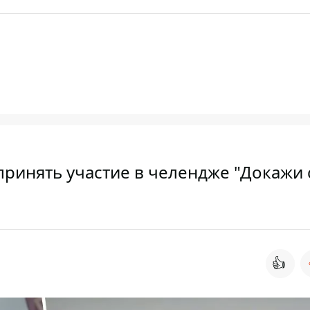
принять участие в челендже "Докажи
👍