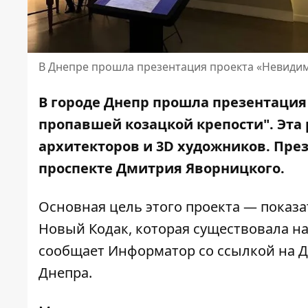
В Днепре прошла презентация проекта «Невидим
В городе Днепр прошла презентация
пропавшей козацкой крепости". Эта
архитекторов и 3D художников. Пре
проспекте Дмитрия Яворницкого.
Основная цель этого проекта — показ
Новый Кодак, которая существовала н
сообщает Информатор со ссылкой на Д
Днепра.