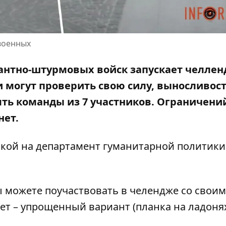
 военных
сантно-штурмовых войск запускает челлен
 могут проверить свою силу, выносливост
ять команды из 7 участников. Ограничени
нет.
лкой на
департамент гуманитарной политики
ы можете поучаствовать в челендже со свои
ет – упрощенный вариант (планка на ладоня