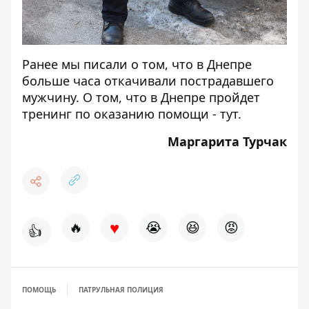
Ранее мы писали о том, что в Днепре
больше часа откачивали пострадавшего
мужчину
. О том, что в Днепре пройдет
тренинг по оказанию помощи -
тут
.
Маргарита Турчак
♥
🔥
😭
😆
😡
👍
ПОМОЩЬ
ПАТРУЛЬНАЯ ПОЛИЦИЯ