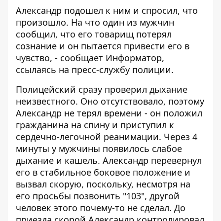
Александр подошел к ним и спросил, что
произошло. На что один из мужчин
сообщил, что его товарищ потерял
сознание и он пытается привести его в
чувство, - сообщает
Информатор
,
ссылаясь на пресс-службу полиции.
Полицейский сразу проверил дыхание
неизвестного. Оно отсутствовало, поэтому
Александр не терял времени - он положил
гражданина на спину и приступил к
сердечно-легочной реанимации. Через 4
минуты у мужчины появилось слабое
дыхание и кашель. Александр перевернул
его в стабильное боковое положение и
вызвал скорую, поскольку, несмотря на
его просьбы позвонить "103", другой
человек этого почему-то не сделал. До
приезда скорой Александр контролировал