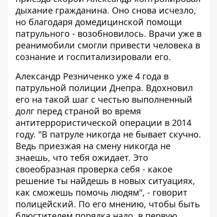
дыхание гражданина. Оно снова исчезло,
но благодаря домедицинской помощи
патрульного - возобновилось. Врачи уже в
реанимобили смогли привести человека в
сознание и госпитализировали его.
Александр Резниченко уже 4 года в
патрульной полиции Днепра. Вдохновил
его на такой шаг с честью выполненный
долг перед страной во время
антитеррористической операции в 2014
году. "В патруле никогда не бывает скучно.
Ведь приезжая на смену никогда не
знаешь, что тебя ожидает. Это
своеобразная проверка себя - какое
решение ты найдешь в новых ситуациях,
как сможешь помочь людям", - говорит
полицейский. По его мнению, чтобы быть
блюстителем порядка надо, в первую