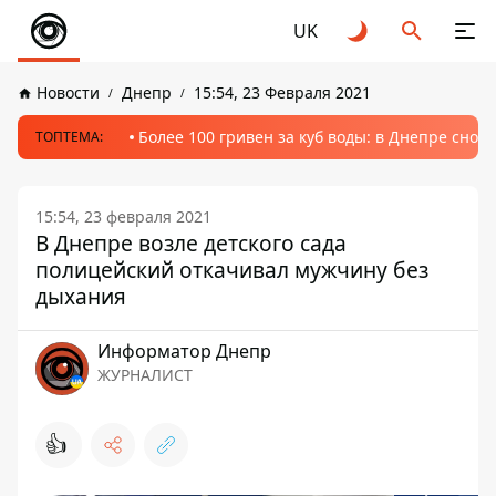
UK
Новости
Днепр
15:54, 23 Февраля 2021
Более 100 гривен за куб воды: в Днепре сно
ТОПТЕМА:
15:54, 23 февраля 2021
В Днепре возле детского сада
полицейский откачивал мужчину без
дыхания
Информатор Днепр
ЖУРНАЛИСТ
👍