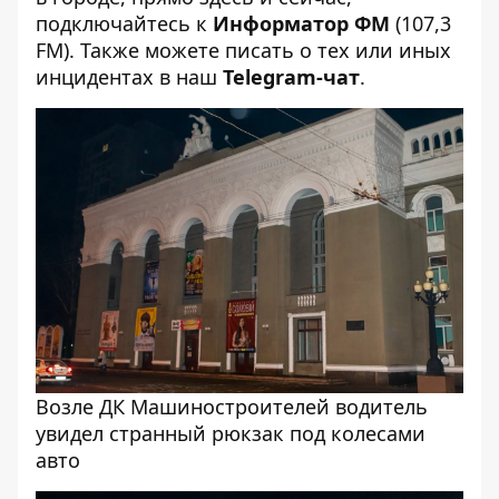
подключайтесь к
Информатор ФМ
(107,3
FM). Также можете писать о тех или иных
инцидентах в наш
Telegram-чат
.
Возле ДК Машиностроителей водитель
увидел странный рюкзак под колесами
авто