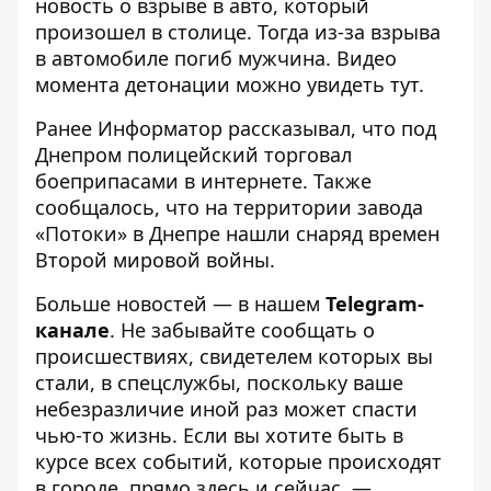
новость о взрыве в авто, который
произошел в столице. Тогда
из-за взрыва
в автомобиле погиб мужчина
. Видео
момента детонации можно увидеть
тут
.
Ранее Информатор рассказывал, что
под
Днепром полицейский торговал
боеприпасами в интернете.
Также
сообщалось, что
на территории завода
«Потоки» в Днепре нашли снаряд времен
Второй мировой войны.
Больше новостей — в нашем
Telegram-
канале
. Не забывайте сообщать о
происшествиях, свидетелем которых вы
стали, в спецслужбы, поскольку ваше
небезразличие иной раз может спасти
чью-то жизнь. Если вы хотите быть в
курсе всех событий, которые происходят
в городе, прямо здесь и сейчас, —