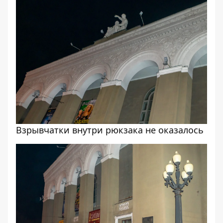
Взрывчатки внутри рюкзака не оказалось