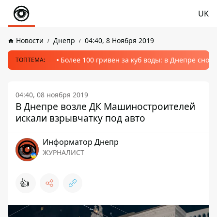
UK
Новости
Днепр
04:40, 8 Ноября 2019
Более 100 гривен за куб воды: в Днепре сно
ТОПТЕМА:
04:40, 08 ноября 2019
В Днепре возле ДК Машиностроителей
искали взрывчатку под авто
Информатор Днепр
ЖУРНАЛИСТ
👍