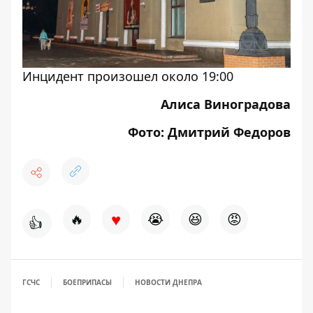
Инцидент произошел около 19:00
Алиса Виноградова
Фото: Дмитрий Федоров
♥
🔥
😭
😆
😡
👍
ГСЧС
БОЕПРИПАСЫ
НОВОСТИ ДНЕПРА