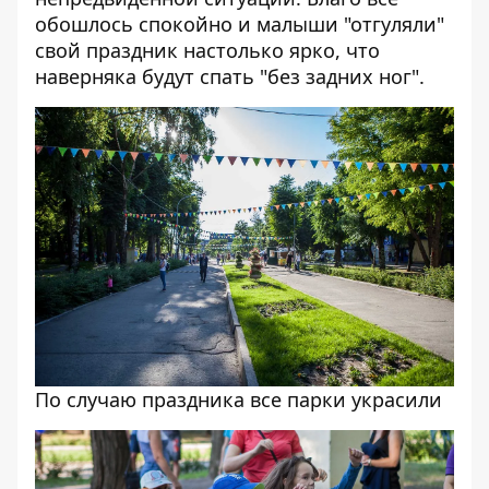
обошлось спокойно и малыши "отгуляли"
свой праздник настолько ярко, что
наверняка будут спать "без задних ног".
По случаю праздника все парки украсили