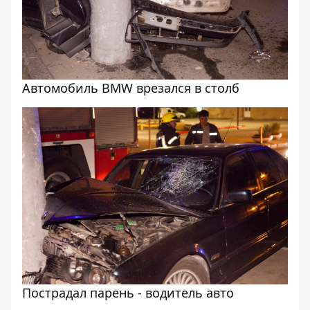
Автомобиль BMW врезался в столб
Пострадал парень - водитель авто