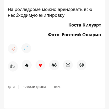
На ролледроме можно арендовать всю
необходимую экипировку
Коста Килуэрт
Фото: Евгений Ошарин
♥
🔥
😭
😆
😡
👍
ДЕТИ
НОВОСТИ ДНЕПРА
ПАРК