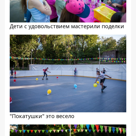
Дети с удовольствием мастерили поделки
"Покатушки" это весело