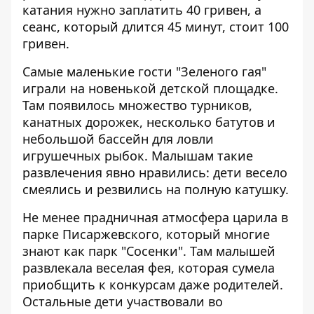
катания нужно заплатить 40 гривен, а
сеанс, который длится 45 минут, стоит 100
гривен.
Самые маленькие гости "Зеленого гая"
играли на новенькой детской площадке.
Там появилось множество турников,
канатных дорожек, несколько батутов и
небольшой бассейн для ловли
игрушечных рыбок. Малышам такие
развлечения явно нравились: дети весело
смеялись и резвились на полную катушку.
Не менее прадничная атмосфера царила в
парке Писаржевского, который многие
знают как парк "Сосенки". Там малышей
развлекала веселая фея, которая сумела
приобщить к конкурсам даже родителей.
Остальные дети участвовали во