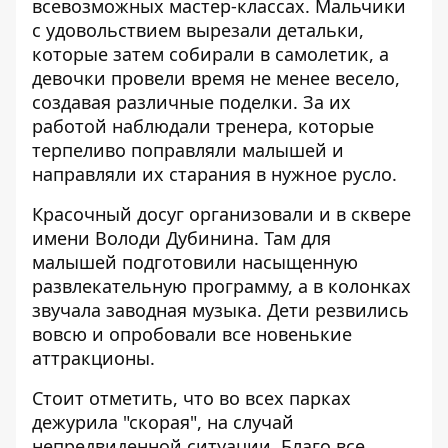
всевозможных мастер-классах. Мальчики
с удовольствием вырезали детальки,
которые затем собирали в самолетик, а
девочки провели время не менее весело,
создавая различные поделки. За их
работой наблюдали тренера, которые
терпеливо поправляли малышей и
направляли их старания в нужное русло.
Красочный досуг организовали и в сквере
имени Володи Дубинина. Там для
малышей подготовили насыщенную
развлекательную программу, а в колонках
звучала заводная музыка. Дети резвились
вовсю и опробовали все новенькие
аттракционы.
Стоит отметить, что во всех парках
дежурила "скорая", на случай
непредвиденной ситуации. Благо все