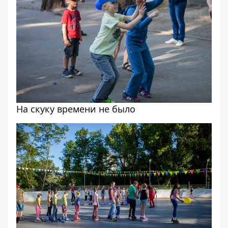
На скуку времени не было