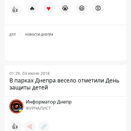
♥
🔥
😭
😆
😡
👍
ДТП
НОВОСТИ ДНЕПРА
01:29, 03 июня 2018
В парках Днепра весело отметили День
защиты детей
Информатор Днепр
ЖУРНАЛИСТ
👍