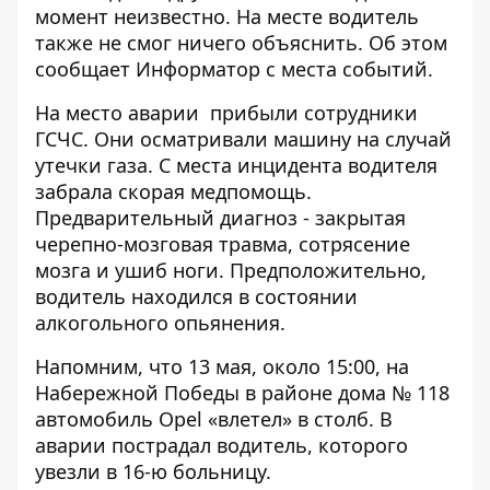
момент неизвестно. На месте водитель
также не смог ничего объяснить. Об этом
сообщает
Информатор
с места событий.
На место аварии прибыли сотрудники
ГСЧС. Они осматривали машину на случай
утечки газа. С места инцидента водителя
забрала скорая медпомощь.
Предварительный диагноз - закрытая
черепно-мозговая травма, сотрясение
мозга и ушиб ноги. Предположительно,
водитель находился в состоянии
алкогольного опьянения.
Напомним, что
13 мая, около 15:00, на
Набережной Победы в районе дома № 118
автомобиль Opel «влетел» в столб
. В
аварии пострадал водитель, которого
увезли в 16-ю больницу.