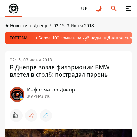
UK
Новости
Днепр
02:15, 3 Июня 2018
Более 100 гривен за куб воды: в Днепре сно
ТОПТЕМА:
02:15, 03 июня 2018
В Днепре возле филармонии BMW
влетел в столб: пострадал парень
Информатор Днепр
ЖУРНАЛИСТ
👍