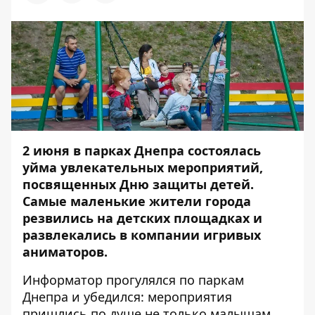
2 июня в парках Днепра состоялась
уйма увлекательных мероприятий,
посвященных Дню защиты детей.
Самые маленькие жители города
резвились на детских площадках и
развлекались в компании игривых
аниматоров.
Информатор
прогулялся по паркам
Днепра и убедился: мероприятия
пришлись по душе не только малышам.