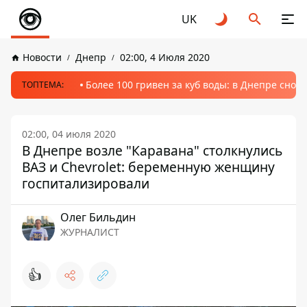
UK
Новости
Днепр
02:00, 4 Июля 2020
Более 100 гривен за куб воды: в Днепре сно
ТОПТЕМА:
02:00, 04 июля 2020
В Днепре возле "Каравана" столкнулись
ВАЗ и Chevrolet: беременную женщину
госпитализировали
Олег Бильдин
ЖУРНАЛИСТ
👍