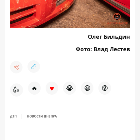
Олег Бильдин
Фото: Влад Лестев
♥
🔥
😭
😆
😡
👍
ДТП
НОВОСТИ ДНЕПРА