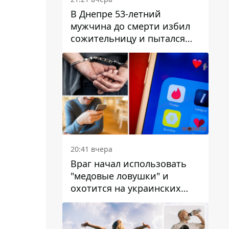
В Днепре 53-летний
мужчина до смерти избил
сожительницу и пытался
скрыть преступление:
детали
20:41 вчера
Враг начал использовать
"медовые ловушки" и
охотится на украинских
военнослужащих