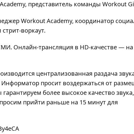
Academy, представитель команды Workout Gir
неджер Workout Academy, координатор соци
стрит-воркаут.
МИ. Онлайн-трансляция в HD-качестве — на
роизводится централизованная раздача звука
). Информатор просит воздержаться от разм
 гарантируем более высокое качество звука,
просим прийти раньше на 15 минут для
fBy4eCA