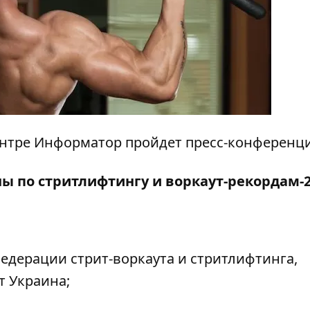
ацентре Информатор пройдет пресс-конференци
ы по стритлифтингу и воркаут-рекордам-2
едерации стрит-воркаута и стритлифтинга,
т Украина;