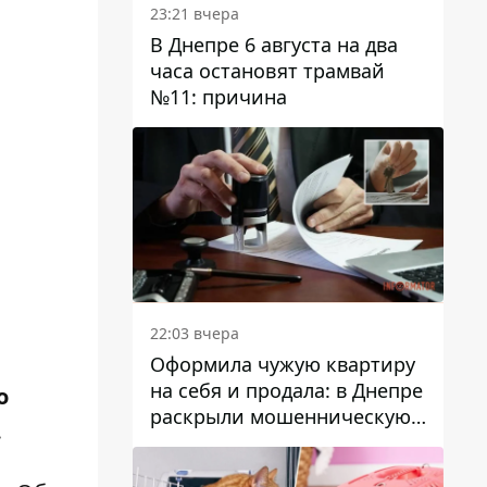
23:21 вчера
В Днепре 6 августа на два
часа остановят трамвай
№11: причина
22:03 вчера
Оформила чужую квартиру
на себя и продала: в Днепре
о
раскрыли мошенническую
.
схему с недвижимостью