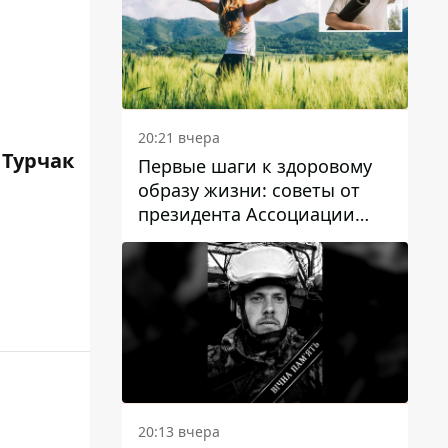
20:21 вчера
 Турчак
Первые шаги к здоровому
образу жизни: советы от
президента Ассоциации
диетологов Украины
20:13 вчера