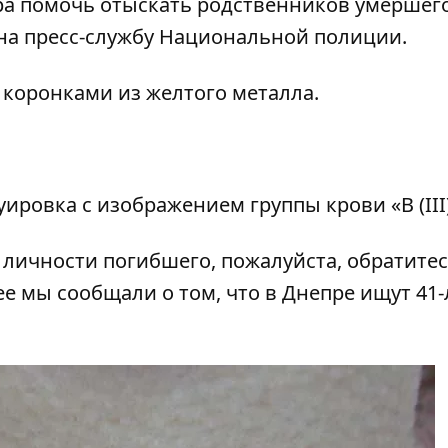
а помочь отыскать родственников умершего
 на пресс-службу Национальной полиции.
с коронками из желтого металла.
уировка с изображением группы крови «В (III)
о личности погибшего, пожалуйста, обратитес
нее мы сообщали о том, что в Днепре
ищут 41-