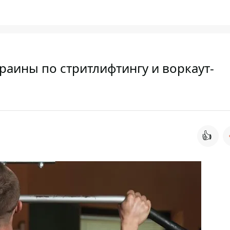
аины по стритлифтингу и воркаут-
👍