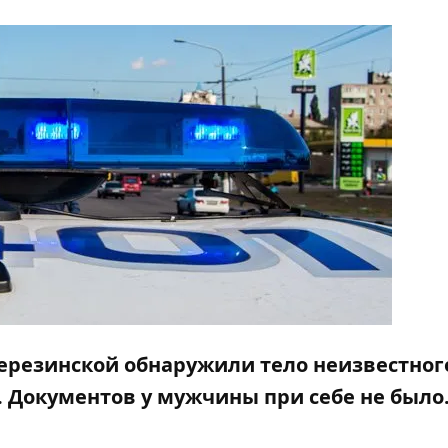
Березинской обнаружили тело неизвестног
т. Документов у мужчины при себе не было