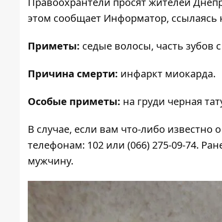
Правоохрантели просят жителей Днепр
этом сообщает
Информатор
, ссылаясь
Приметы:
седые волосы, часть зубов 
Причина смерти:
инфаркт миокарда.
Особые приметы:
на груди черная тат
В случае, если вам что-либо известно 
телефонам: 102 или (066) 275-09-74. Ра
мужчину
.