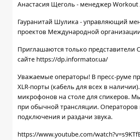
Анастасия Щеголь - менеджер Workout 
Гауранитай Шулика - управляющий ме
проектов Международной организации 
Приглашаются только представители С
сайте
https://dp.informator.ua/
Уважаемые операторы! В пресс-руме п
XLR-порты (кабель для всех в наличии
микрофонов на столе для спикеров. Мы
при обычной трансляции. Операторов 
подключения и раздачи звука.
https://www.youtube.com/watch?v=s9KT