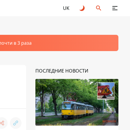
UK
очти в 3 раза
ПОСЛЕДНИЕ НОВОСТИ