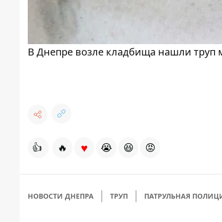
В Днепре возле кладбища нашли труп
♥
👍
🔥
😭
😆
😡
НОВОСТИ ДНЕПРА
ТРУП
ПАТРУЛЬНАЯ ПОЛИЦ