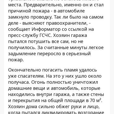
места. Предварительно, именно он и стал
причиной пожара - в автомобиле
замкнуло проводку. Так ли было на самом
деле - выясняют правоохранители, -
сообщает
Информатор
со ссылкой на
пресс-службу ГСЧС. Хозяин гаража
пытался потушить все сам, но не
получилось. За считанные минуты легкое
задымление переросло в серьезный
пожар.
Окончательно погасить пламя удалось
уже спасателям. На это у них ушло около
получаса. Огонь полностью уничтожил
домашние вещи и автомобиль, которые
находились внутри гаража, а также стены
и перекрытия на общей площади в 70 м².
Хозяин дома сильно обжег руки и лицо,
когда пытался ликвидировать возгорание