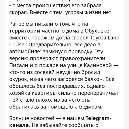
- с места происшествия его забрала
скорая. Вместе с тем, угрозы жизни нет.
Ранее мы писали о том, что
на
территории частного дома в Обуховке
вместе с гаражом дотла сгорел Toyota Land
Cruiser
. Предварительно, все дело в
автомобиле: замкнуло проводку. Эту
версию проверяют правоохранители.
Писали и о
пожаре на улице Калиновой
—
кто-то из соседей неудачно бросил
окурок, из-за чего загорелся балкон. Все
обошлось без пострадавших, однако
хозяйка квартиры сильно перенервничал
- ей стало плохо, из-за чего она
обратилась за помощью к медикам.
Больше новостей — в нашем
Telegram-
канале
. Не забывайте сообщать о