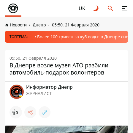
UK
Новости
Днепр
05:50, 21 Февраля 2020
Более 100 гривен за куб воды: в Днепре сно
ТОПТЕМА:
05:50, 21 февраля 2020
В Днепре возле музея АТО разбили
автомобиль-подарок волонтеров
Информатор Днепр
ЖУРНАЛИСТ
👍