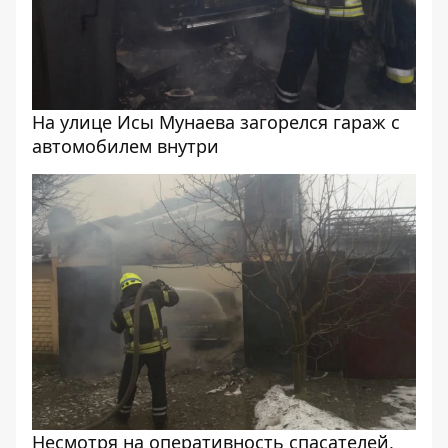
На улице Исы Мунаева загорелся гараж с
автомобилем внутри
Несмотря на оперативность спасателей,