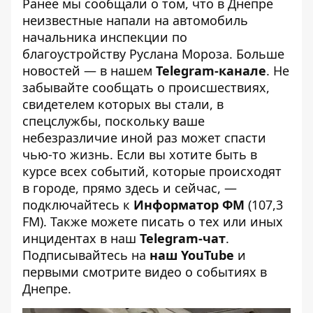
Ранее мы сообщали о том, что
в Днепре
неизвестные напали на автомобиль
начальника инспекции по
благоустройству Руслана Мороза
.
Больше
новостей — в нашем
Telegram-канале
. Не
забывайте сообщать о происшествиях,
свидетелем которых вы стали, в
спецслужбы, поскольку ваше
небезразличие иной раз может спасти
чью-то жизнь. Если вы хотите быть в
курсе всех событий, которые происходят
в городе, прямо здесь и сейчас, —
подключайтесь к
Информатор ФМ
(107,3
FM). Также можете писать о тех или иных
инцидентах в наш
Telegram-чат
.
Подписывайтесь на
наш YouTube
и
первыми смотрите видео о событиях в
Днепре.