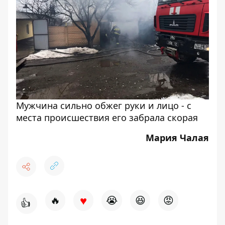
Мужчина сильно обжег руки и лицо - с
места происшествия его забрала скорая
Мария Чалая
♥
🔥
😭
😆
😡
👍