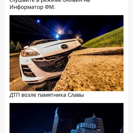
Информатор ФМ
.
ДТП возле памятника Славы