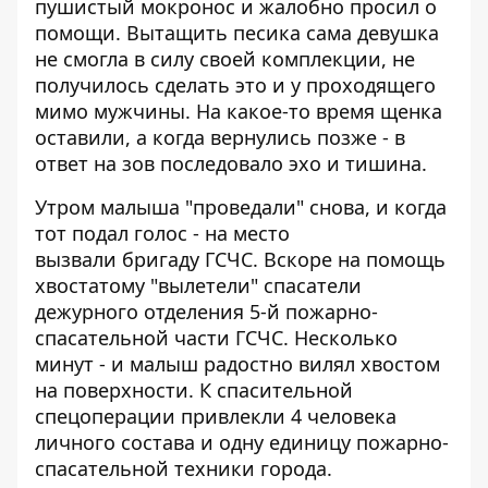
пушистый мокронос и жалобно просил о
помощи. Вытащить песика сама девушка
не смогла в силу своей комплекции, не
получилось сделать это и у проходящего
мимо мужчины. На какое-то время щенка
оставили, а когда вернулись позже - в
ответ на зов последовало эхо и тишина.
Утром малыша "проведали" снова, и когда
тот подал голос - на место
вызвали бригаду ГСЧС. Вскоре на помощь
хвостатому "вылетели" спасатели
дежурного отделения 5-й пожарно-
спасательной части ГСЧС. Несколько
минут - и малыш радостно вилял хвостом
на поверхности. К спасительной
спецоперации привлекли 4 человека
личного состава и одну единицу пожарно-
спасательной техники города.