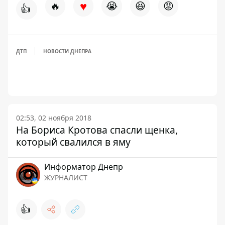
♥
🔥
😭
😆
😡
👍
ДТП
НОВОСТИ ДНЕПРА
02:53, 02 ноября 2018
На Бориса Кротова спасли щенка,
который свалился в яму
Информатор Днепр
ЖУРНАЛИСТ
👍