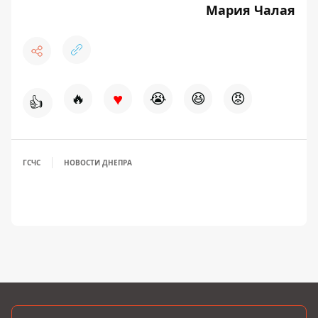
Мария Чалая
♥
🔥
😭
😆
😡
👍
ГСЧС
НОВОСТИ ДНЕПРА