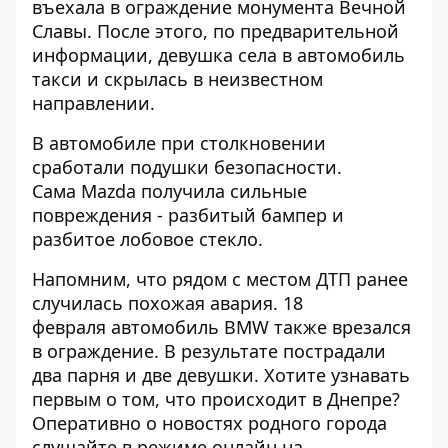
въехала в ограждение монумента Вечной
Славы. После этого, по предварительной
информации, девушка села в автомобиль
такси и скрылась в неизвестном
направлении.
В автомобиле при столкновении
сработали подушки безопасности.
Сама Mazda получила сильные
повреждения - разбитый бампер и
разбитое лобовое стекло.
Напомним, что рядом с местом ДТП ранее
случилась похожая авария.
18
февраля автомобиль BMW также врезался
в ограждение.
В результате пострадали
два парня и две девушки. Хотите узнавать
первым о том, что происходит в Днепре?
Оперативно о новостях родного города
слушайте в режиме онлайн на