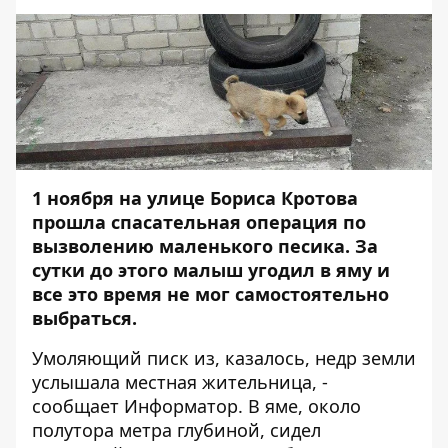
1 ноября на улице Бориса Кротова
прошла спасательная операция по
вызволению маленького песика. За
сутки до этого малыш угодил в яму и
все это время не мог самостоятельно
выбраться.
Умоляющий писк из, казалось, недр земли
услышала местная жительница, -
сообщает
Информатор
. В яме, около
полутора метра глубиной, сидел