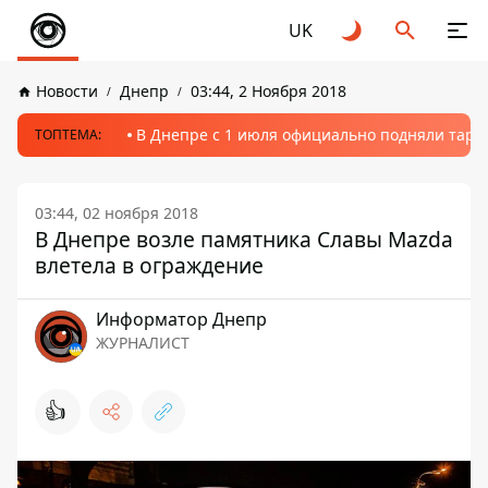
UK
Новости
Днепр
03:44, 2 Ноября 2018
В Днепре с 1 июля официально подняли тариф
ТОПТЕМА:
03:44, 02 ноября 2018
В Днепре возле памятника Славы Mazda
влетела в ограждение
Информатор Днепр
ЖУРНАЛИСТ
👍