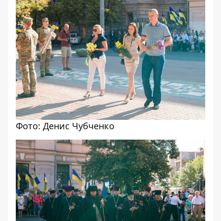
Фото: Денис Чубченко