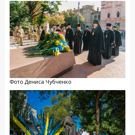
Фото Дениса Чубченко