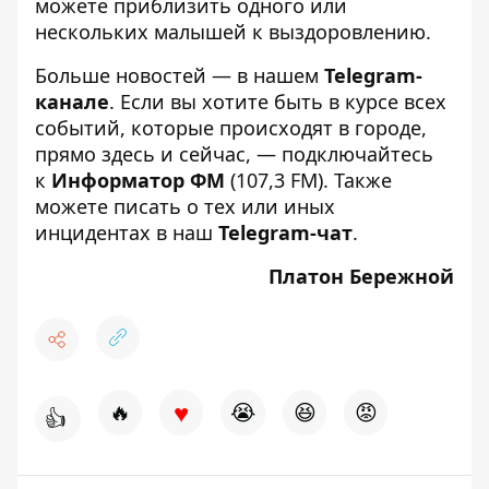
можете приблизить одного или
нескольких малышей к выздоровлению.
Больше новостей — в нашем
Telegram-
канале
. Если вы хотите быть в курсе всех
событий, которые происходят в городе,
прямо здесь и сейчас, — подключайтесь
к
Информатор ФМ
(107,3 FM). Также
можете писать о тех или иных
инцидентах в наш
Telegram-чат
.
Платон Бережной
♥
🔥
😭
😆
😡
👍