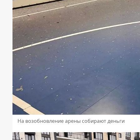
На возобновление арены собирают деньги