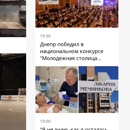
19:30
Днепр победил в
национальном конкурсе
"Молодежная столица
Украины – 2026"
19:00
"Я не знаю, как я осталась