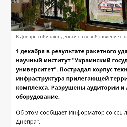
В Днепре собирают деньги на возобновление сп
1 декабря в результате ракетного у
научный институт "Украинский гос
университет". Пострадал корпус тех
инфраструктура прилегающей терри
комплекса. Разрушены аудитории и 
оборудование.
Об этом сообщает Информатор со ссыл
Днепра"
.