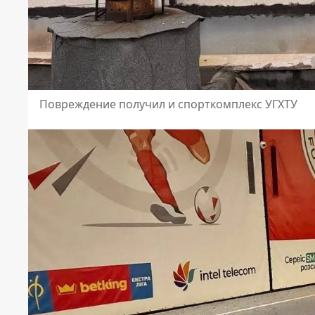
Повреждение получил и спорткомплекс УГХТУ