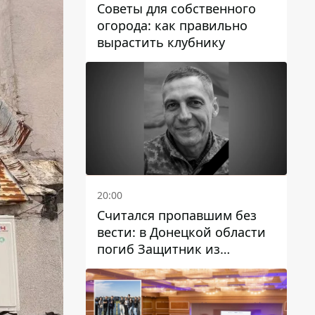
Советы для собственного
огорода: как правильно
вырастить клубнику
20:00
Считался пропавшим без
вести: в Донецкой области
погиб Защитник из
Каменского Антон
Красовский