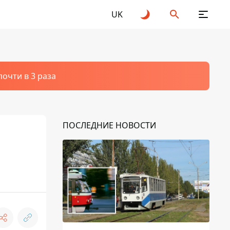
UK
очти в 3 раза
ПОСЛЕДНИЕ НОВОСТИ