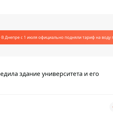
В Днепре с 1 июля официально подняли тариф на воду п
едила здание университета и его