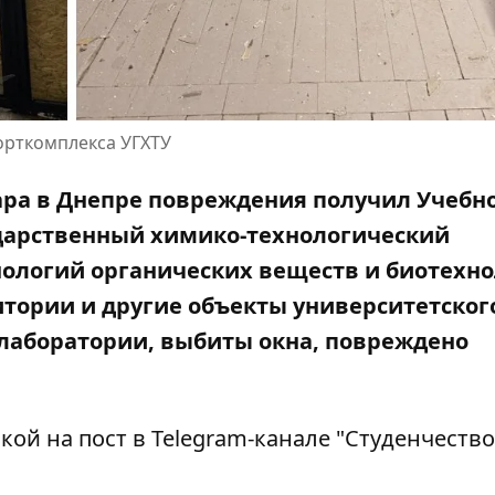
орткомплекса УГХТУ
дара в Днепре повреждения получил Учебно
ударственный химико-технологический
нологий органических веществ и биотехно
тории и другие объекты университетског
лаборатории, выбиты окна, повреждено
кой на пост в
Telegram-канале "Студенчество