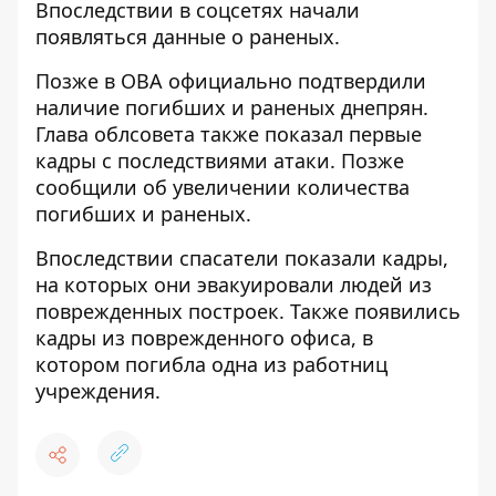
Впоследствии
в соцсетях начали
появляться данные о раненых
.
Позже
в ОВА официально подтвердили
наличие погибших и раненых днепрян
.
Глава облсовета также
показал первые
кадры с последствиями атаки
. Позже
сообщили об
увеличении количества
погибших и раненых
.
Впоследствии
спасатели показали кадры,
на которых они эвакуировали людей из
поврежденных построек
. Также появились
кадры из поврежденного офиса, в
котором погибла одна из работниц
учреждения
.