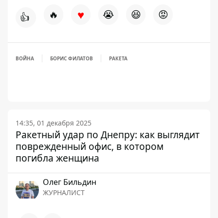
♥
🔥
😭
😆
😡
👍
ВОЙНА
БОРИС ФИЛАТОВ
РАКЕТА
14:35, 01 декабря 2025
Ракетный удар по Днепру: как выглядит
поврежденный офис, в котором
погибла женщина
Олег Бильдин
ЖУРНАЛИСТ