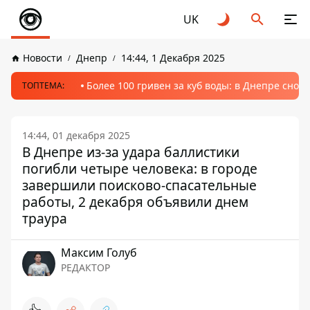
UK
Новости
Днепр
14:44, 1 Декабря 2025
Более 100 гривен за куб воды: в Днепре сно
ТОПТЕМА:
14:44, 01 декабря 2025
В Днепре из-за удара баллистики
погибли четыре человека: в городе
завершили поисково-спасательные
работы, 2 декабря объявили днем ​​
траура
Максим Голуб
РЕДАКТОР