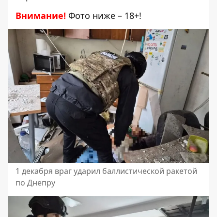
Внимание!
Фото ниже – 18+!
1 декабря враг ударил баллистической ракетой
по Днепру