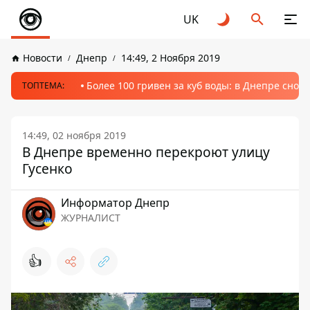
UK
Новости
Днепр
14:49, 2 Ноября 2019
Более 100 гривен за куб воды: в Днепре сно
ТОПТЕМА:
14:49, 02 ноября 2019
В Днепре временно перекроют улицу
Гусенко
Информатор Днепр
ЖУРНАЛИСТ
👍