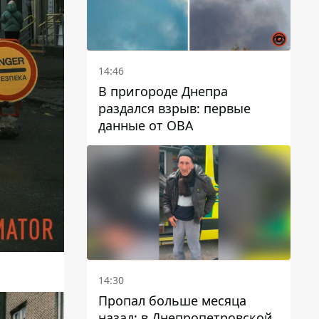
14:46
В пригороде Днепра
раздался взрыв: первые
данные от ОВА
14:30
Пропал больше месяца
назад: в Днепропетровской