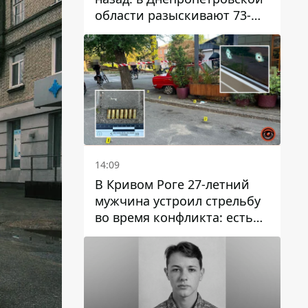
области разыскивают 73-
летнего мужчину
14:09
В Кривом Роге 27-летний
мужчина устроил стрельбу
во время конфликта: есть
раненый