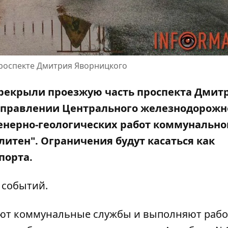
проспекте Дмитрия Яворницкого
 перекрыли проезжую часть проспекта Дмит
направлении Центрального железнодорожн
енерно-геологических работ коммунально
итен". Ограничения будут касаться как
порта.
 событий.
тают коммунальные службы и выполняют рабо