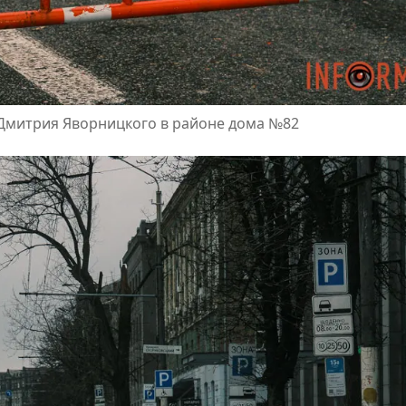
 Дмитрия Яворницкого в районе дома №82