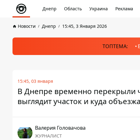
Днепр
Область
Украина
Реклама
Новости
Днепр
15:45, 3 Января 2026
ТОПТЕМА:
15:45, 03 января
В Днепре временно перекрыли ч
выглядит участок и куда объезж
Валерия Головачова
ЖУРНАЛИСТ