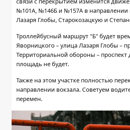
связи с перекрытием изменится движе
№101А, №146Б и №157А в направлении в
Лазаря Глобы, Старокозацкую и Степан
Троллейбусный маршрут "Б" будет вре
Яворницкого – улица Лазаря Глобы – п
Территориальной обороны – проспект 
площадь не будет.
Также на этом участке полностью пере
направлении вокзала. Советуем водит
перемен.