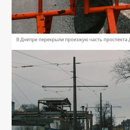
В Днепре перекрыли проезжую часть проспекта