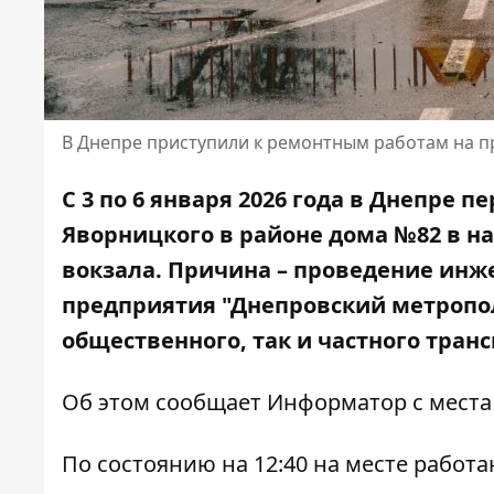
В Днепре приступили к ремонтным работам на 
С 3 по 6 января 2026 года в Днепре
Яворницкого в районе дома №82 в 
вокзала. Причина – проведение инж
предприятия "Днепровский метропол
общественного, так и частного транс
Об этом сообщает Информатор с места
По состоянию на 12:40 на месте рабо