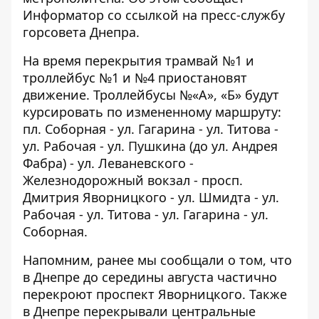
Информатор
со ссылкой на пресс-службу
горсовета Днепра.
На время перекрытия трамвай №1 и
троллейбус №1 и №4 приостановят
движение. Троллейбусы №«А», «Б» будут
курсировать по измененному маршруту:
пл. Соборная - ул. Гагарина - ул. Титова -
ул. Рабочая - ул. Пушкина (до ул. Андрея
Фабра) - ул. Леваневского -
Железнодорожный вокзал - просп.
Дмитрия Яворницкого - ул. Шмидта - ул.
Рабочая - ул. Титова - ул. Гагарина - ул.
Соборная.
Напомним, ранее мы сообщали о том, что
в Днепре до середины августа частично
перекроют проспект Яворницкого.
Также
в Днепре перекрывали центральные