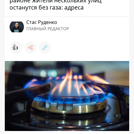
районе жители нескольких улиц
останутся без газа: адреса
Стаc Руденко
ГЛАВНЫЙ РЕДАКТОР
👍