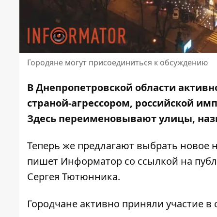
Городяне могут присоединиться к обсуждению
В Днепропетровской области активно
страной-агрессором, российской имп
Здесь переименовывают улицы, наз
Теперь же предлагают выбрать новое н
пишет Информатор
со ссылкой на пу
Сергея Тютюнника.
Городчане активно приняли участие в