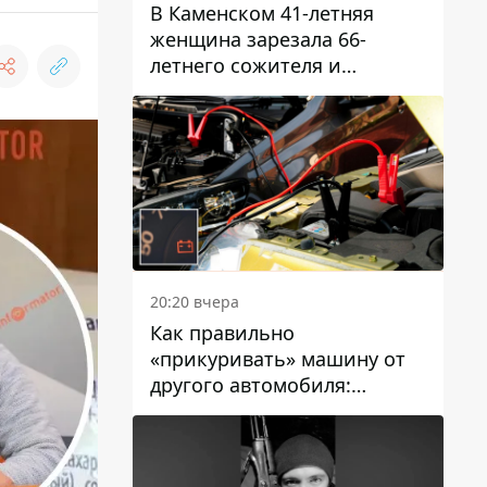
В Каменском 41-летняя
женщина зарезала 66-
летнего сожителя и
пыталась обмануть
полицейских
20:20 вчера
Как правильно
«прикуривать» машину от
другого автомобиля:
инструкция для водителей