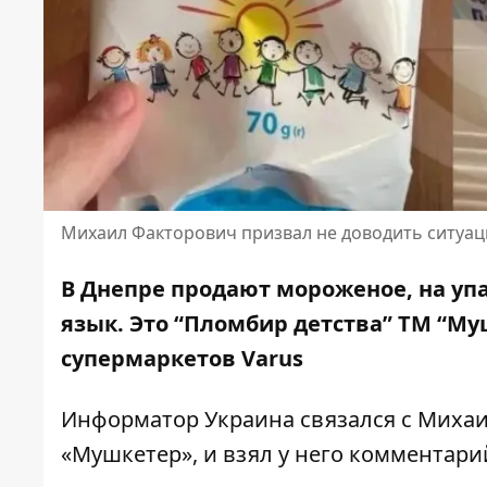
Михаил Факторович призвал не доводить ситуа
В Днепре продают мороженое, на упа
язык. Это
“Пломбир детства” ТМ “Му
супермаркетов Varus
Информатор Украина
связался с
Михаи
«Мушкетер», и взял у него комментари