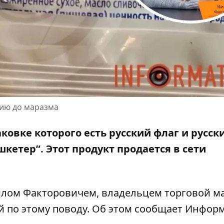
цию до маразма
ковке которого есть русский флаг и русск
шкетер”
. Этот продукт продается в сети
лом Факторовичем, владельцем торговой м
й по этому поводу. Об этом сообщает Инфор