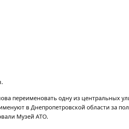
.
нова
переименовать одну из центральных ул
еименуют в
Днепропетровской области
за пол
вали Музей АТО
.