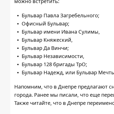
можно встретить:
Бульвар Павла Загребельного;
Офисный Бульвар;
Бульвар имени Ивана Сулимы,
Бульвар Княжеский,
Бульвар Да Винчи;
Бульвар Независимости,
Бульвар 128 бригады ТрО;
Бульвар Надежд, или Бульвар Мечты
Напомним, что в Днепре предлагают с
города
. Ранее мы писали, что еще пер
Также читайте, что в Днепре
переимено