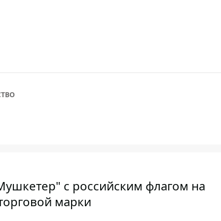
ТВО
ушкетер" с российским флагом на
 торговой марки