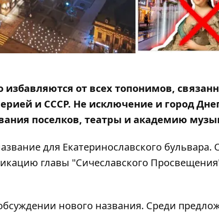
 избавляются от всех топонимов, связанн
ерией и СССР. Не исключение и город Дне
вания поселков, театры и академию музы
азвание для Екатеринославского бульвара. 
бликацию главы
"Сичеславского Просвещения
 обсуждении нового названия. Среди предл