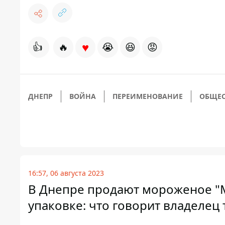
♥
👍
🔥
😭
😆
😡
ДНЕПР
ВОЙНА
ПЕРЕИМЕНОВАНИЕ
ОБЩЕС
16:57, 06 августа 2023
В Днепре продают мороженое "М
упаковке: что говорит владелец