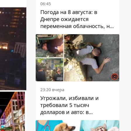
06:45
Погода на 8 августа: в
Днепре ожидается
переменная облачность, но
может пойти дождь
23:20 вчера
Угрожали, избивали и
требовали 5 тысяч
долларов и авто: в
Павлограде задержали двух
мужчин