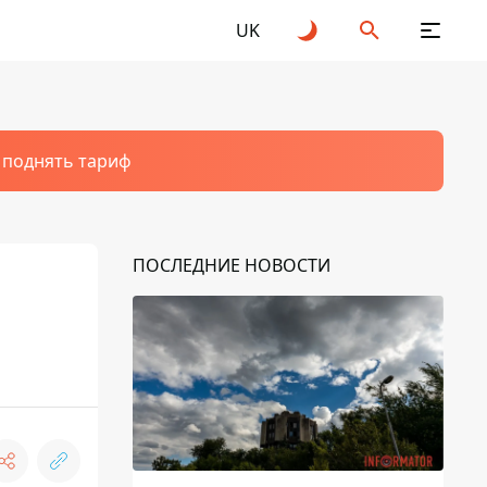
UK
т поднять тариф
ПОСЛЕДНИЕ НОВОСТИ