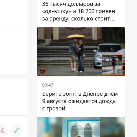
36 тысяч долларов за
«однушку» и 18 200 гривен
за аренду: сколько стоит
жилье в Днепропетровской
области
06:47
Берите зонт: в Днепре днем ​​
9 августа ожидается дождь
с грозой