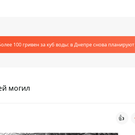
Более 100 гривен за куб воды: в Днепре снова планирую
ей могил
👍