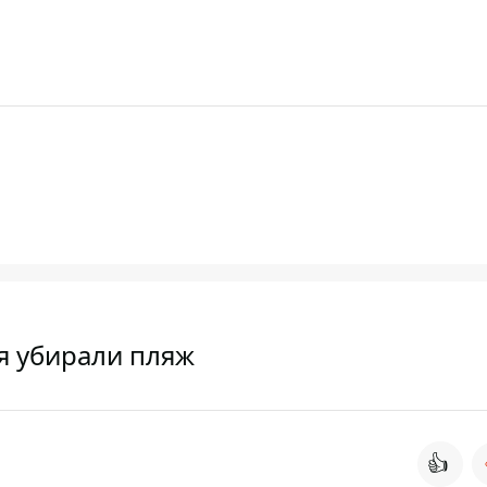
я убирали пляж
👍