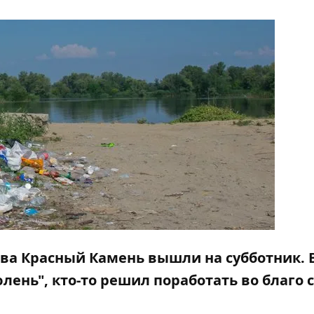
ива Красный Камень вышли на субботник. 
юлень", кто-то решил поработать во благо 