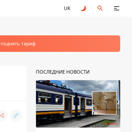
UK
т поднять тариф
ПОСЛЕДНИЕ НОВОСТИ