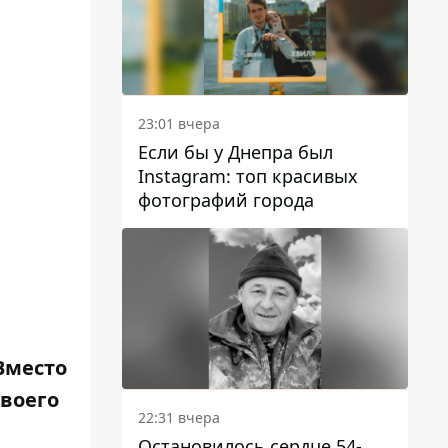
23:01 вчера
Если бы у Днепра был
Instagram: топ красивых
фотографий города
Вместо
своего
22:31 вчера
Остановилось сердце 54-