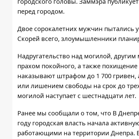
городского головы. Заммэра публикуе
перед городом.
Двое сорокалетних мужчин пытались у
Скорей всего, злоумышленники планир
Надругательство над могилой, другим 
прахом покойного, а также похищение 
наказывают штрафом до 1 700 гривен, 
или лишением свободы на срок до трех
могилой наступает с шестнадцати лет.
Ранее мы сообщали о том, что В Днепр
году городская власть начала активну
работающими на территории Днепра. В