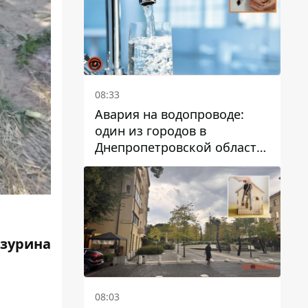
08:33
Авария на водопроводе:
один из городов в
Днепропетровской области
остался без воды
зурина
08:03