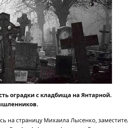
ть оградки с кладбища на Янтарной.
ышленников.
сь на страницу Михаила Лысенко, заместите