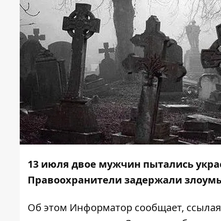
13 июля двое мужчин пытались украс
Правоохранители задержали злоум
Об этом
Информатор
сообщает, ссылая