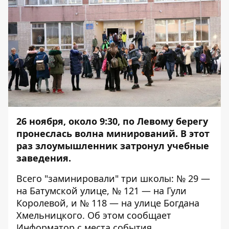
26 ноября, около 9:30, по Левому берегу
пронеслась волна минирований. В этот
раз злоумышленник затронул учебные
заведения.
Всего "заминировали" три школы: № 29 —
на Батумской улице, № 121 — на Гули
Королевой, и № 118 — на улице Богдана
Хмельницкого. Об этом сообщает
Информатор
с места события.