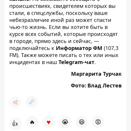
происшествиях, свидетелем которых вы
стали, в спецслужбы, поскольку ваше
небезразличие иной раз может спасти
чью-то жизнь. Если вы хотите быть в
курсе всех событий, которые происходят
в городе, прямо здесь и сейчас, —
подключайтесь к
Информатор ФМ
(107,3
FM). Также можете писать о тех или иных
инцидентах в наш
Telegram-чат
.
Маргарита Турчак
Фото: Влад Лестев
♥
🔥
😭
😆
😡
👍