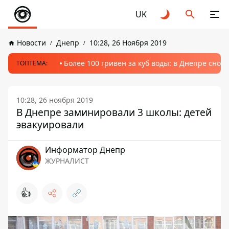
UK
Новости
Днепр
10:28, 26 Ноября 2019
Более 100 гривен за куб воды: в Днепре сно
ТОПТЕМА:
10:28, 26 ноября 2019
В Днепре заминировали 3 школы: детей
эвакуировали
Информатор Днепр
ЖУРНАЛИСТ
👍