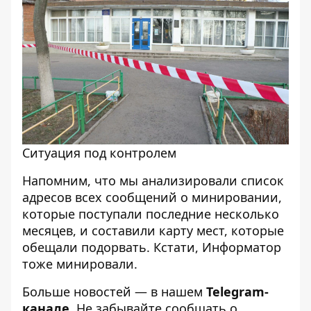
Ситуация под контролем
Напомним, что мы анализировали список
адресов всех сообщений о минировании,
которые поступали последние несколько
месяцев, и
составили карту мест, которые
обещали подорвать
. Кстати,
Информатор
тоже минировали
.
Больше новостей — в нашем
Telegram-
канале
. Не забывайте сообщать о