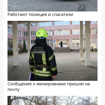
Работают полиция и спасатели
Сообщение о минировнаии пришли на
почту