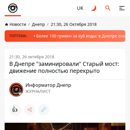
UK
Новости
Днепр
21:30, 26 Октября 2018
Более 100 гривен за куб воды: в Днепре сно
ТОПТЕМА:
21:30, 26 октября 2018
В Днепре "заминировали" Старый мост:
движение полностью перекрыто
Информатор Днепр
ЖУРНАЛИСТ
👍