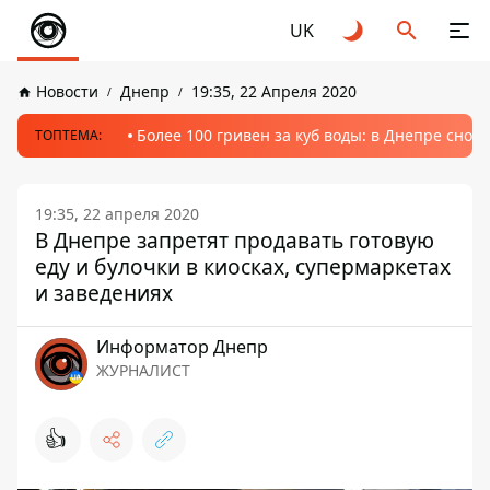
UK
Новости
Днепр
19:35, 22 Апреля 2020
Более 100 гривен за куб воды: в Днепре сно
ТОПТЕМА:
19:35, 22 апреля 2020
В Днепре запретят продавать готовую
еду и булочки в киосках, супермаркетах
и заведениях
Информатор Днепр
ЖУРНАЛИСТ
👍