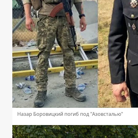
Назар Боровицкий погиб под "Азовсталью"