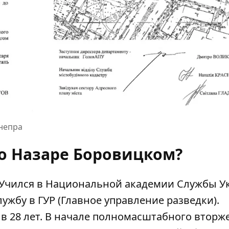
Днепра
 о Назаре Боровицком?
Учился в
Национальной
академии Службы У
ужбу в ГУР (Главное управление разведки).
 в 28 лет. В начале полномасштабного вторж