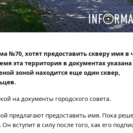
ма №70, хотят предоставить скверу имя в 
емя эта территория в документах указана
леной зоной находится еще один сквер,
ьцев.
кой на документы городского совета.
рой предлагают предоставить имя. Пока реш
Он вступит в силу после того, как его подп