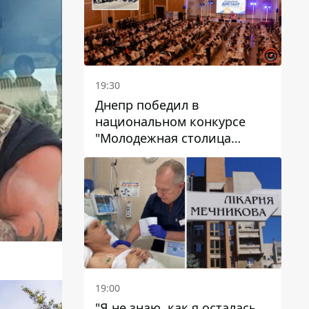
19:30
Днепр победил в
национальном конкурсе
"Молодежная столица
Украины – 2026"
19:00
"Я не знаю, как я осталась