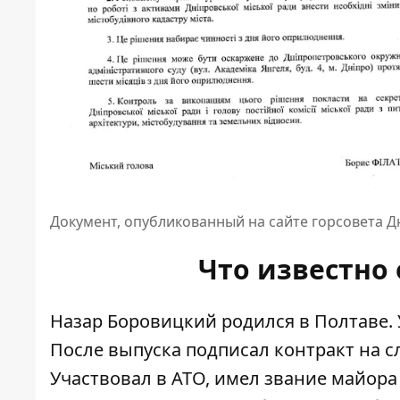
Документ, опубликованный на сайте горсовета 
Что известно
Назар Боровицкий родился в Полтаве. 
После выпуска подписал контракт на сл
Участвовал в АТО, имел звание майора