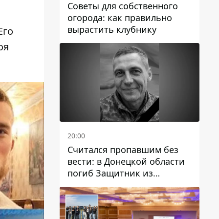
.
Советы для собственного
огорода: как правильно
вырастить клубнику
Его
оя
20:00
Считался пропавшим без
вести: в Донецкой области
погиб Защитник из
Каменского Антон
Красовский