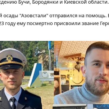
ождению Бучи, Бородянки и Киевской области
й осады "Азовстали" отправился на помощь. 
23 году ему посмертно присвоили звание Гер