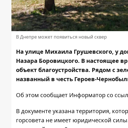
В Днепре может появиться новый сквер
На улице Михаила Грушевского, у до
Назара Боровицкого. В настоящее вр
объект благоустройства. Рядом с зе
названный в честь Героев-Чернобыл
Об этом сообщает Информатор со ссыл
В документе указана территория, кото
горсовета не имеет юридической силы. 