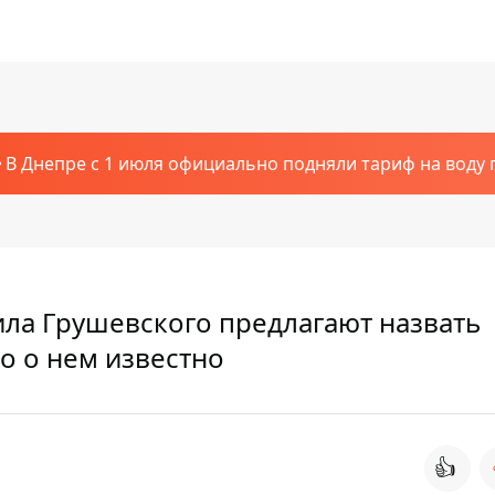
В Днепре с 1 июля официально подняли тариф на воду п
ила Грушевского предлагают назвать
о о нем известно
👍