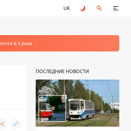
UK
очти в 3 раза
ПОСЛЕДНИЕ НОВОСТИ