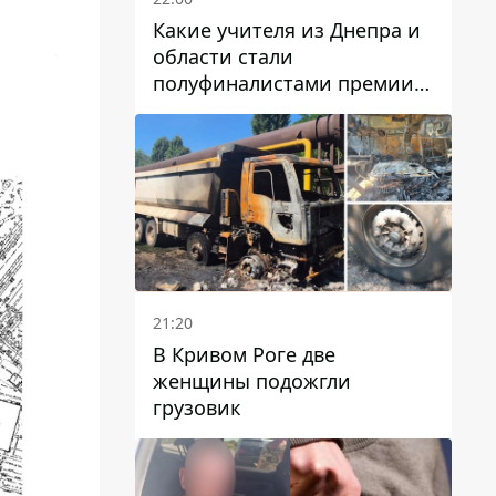
Какие учителя из Днепра и
области стали
полуфиналистами премии
Global Teacher Prize Ukraine
2026
21:20
В Кривом Роге две
женщины подожгли
грузовик