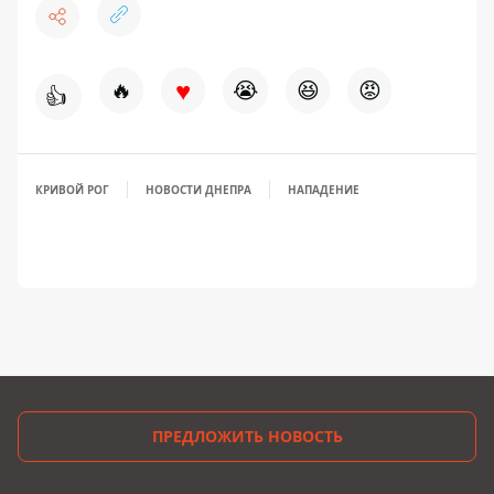
♥
🔥
😭
😆
😡
👍
КРИВОЙ РОГ
НОВОСТИ ДНЕПРА
НАПАДЕНИЕ
ПРЕДЛОЖИТЬ НОВОСТЬ