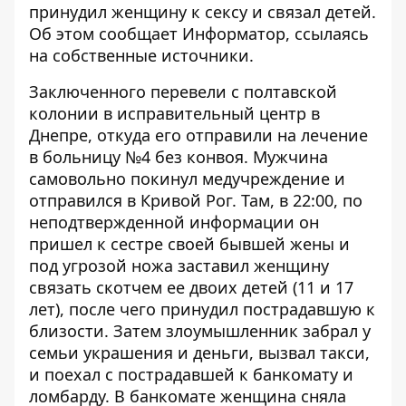
принудил женщину к сексу и связал детей.
Об этом сообщает
Информатор
, ссылаясь
на собственные источники.
Заключенного перевели с полтавской
колонии в исправительный центр в
Днепре, откуда его отправили на лечение
в больницу №4 без конвоя. Мужчина
самовольно покинул медучреждение и
отправился в Кривой Рог. Там, в 22:00, по
неподтвержденной информации он
пришел к сестре своей бывшей жены и
под угрозой ножа заставил женщину
связать скотчем ее двоих детей (11 и 17
лет), после чего принудил пострадавшую к
близости. Затем злоумышленник забрал у
семьи украшения и деньги, вызвал такси,
и поехал с пострадавшей к банкомату и
ломбарду. В банкомате женщина сняла