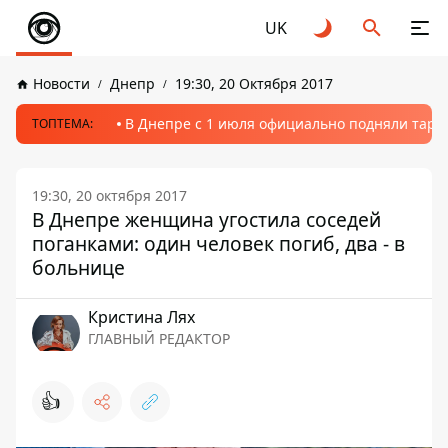
UK
Новости
Днепр
19:30, 20 Октября 2017
В Днепре с 1 июля официально подняли тариф
ТОПТЕМА:
19:30, 20 октября 2017
В Днепре женщина угостила соседей
поганками: один человек погиб, два - в
больнице
Кристина Лях
ГЛАВНЫЙ РЕДАКТОР
👍