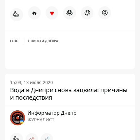
♥
🔥
😭
😆
😡
👍
ГСЧС
НОВОСТИ ДНЕПРА
15:03, 13 июля 2020
Вода в Днепре снова зацвела: причины
и последствия
Информатор Днепр
ЖУРНАЛИСТ
👍