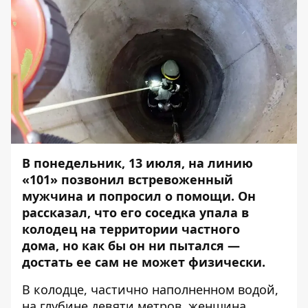
В понедельник, 13 июля,
на линию
«101» позвонил встревоженный
мужчина и попросил о помощи. Он
рассказал, что его соседка упала в
колодец на территории частного
дома, но как бы он ни пытался —
достать ее сам не может физически.
В колодце, частично наполненном водой,
на глубине девяти метров, женщина