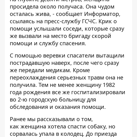
просидела около получаса. Она чудом
осталась жива, - сообщает
Информатор
,
ссылаясь на пресс-службу ГСЧС. Крик о
помощи услышали соседи, которые сразу
же вызвали на место бригаду скорой
помощи и службу спасения.
С помощью веревки спасатели вытащили
пострадавшую наверх, после чего сразу
же передали медикам. Кроме
переохлаждения серьезных травм она не
получила. Тем не менее женщину 1982
года рождения все же госпитализировали
во 2-ю городскую больницу для
обследования и оказания помощи.
Ранее мы рассказывали о том,
как
женщина хотела спасти собаку, но
сорвалась упала в колодец
. До приезда