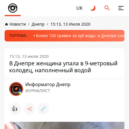
UK
Новости
Днепр
15:13, 13 Июля 2020
Более 100 гривен за куб воды: в Днепре сно
ТОПТЕМА:
15:13, 13 июля 2020
В Днепре женщина упала в 9-метровый
колодец, наполненный водой
Информатор Днепр
ЖУРНАЛИСТ
👍