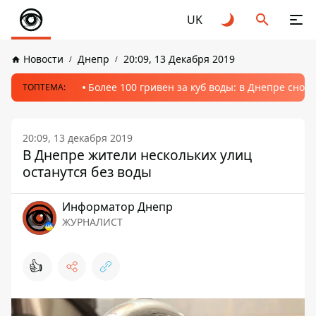
UK
Новости
Днепр
20:09, 13 Декабря 2019
Более 100 гривен за куб воды: в Днепре сно
ТОПТЕМА:
20:09, 13 декабря 2019
В Днепре жители нескольких улиц
останутся без воды
Информатор Днепр
ЖУРНАЛИСТ
👍