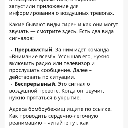
запустили
приложение
для
информирования о воздушных тревогах.
Какие бывают виды сирен и как они могут
звучать — смотрите
здесь
. Есть два вида
сигналов:
Прерывистый
. За ним идет команда
«Внимание всем!». Услышав его, нужно
включить радио или телевизор и
прослушать сообщение. Далее –
действовать по ситуации.
Беспрерывный.
Это сигнал о
воздушной тревоге. Когда он звучит,
нужно прятаться в укрытие.
Адреса бомбоубежищ ищите по
ссылке
.
Как проводить сердечно-легочную
реанимацию – читайте
тут
, как