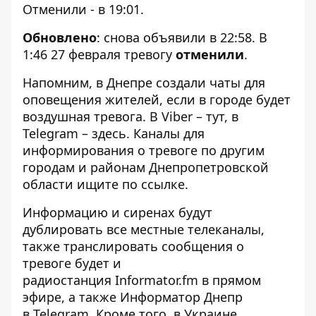
Отменили - в 19:01.
Обновлено
: снова объявили в 22:58. В
1:46 27 февраля тревогу
отменили
.
Напомним, в Днепре
создали чаты
для
оповещения жителей, если в городе будет
воздушная тревога. В Viber –
тут
, в
Telegram –
здесь
. Каналы для
информирования о тревоге по другим
городам и районам Днепропетровской
области ищите по
ссылке
.
Информацию и сиренах будут
дублировать все местные телеканалы,
также транслировать сообщения о
тревоге будет и
радиостанция
Informator.fm
в прямом
эфире, а также Информатор Днепр
в
Telegram
. Кроме того, в Украине