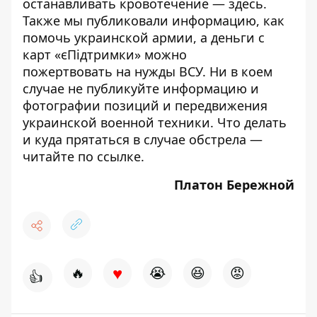
останавливать кровотечение —
здесь
.
Также мы публиковали информацию,
как
помочь украинской армии
, а деньги с
карт «єПідтримки»
можно
пожертвовать
на нужды ВСУ. Ни в коем
случае
не публикуйте
информацию и
фотографии позиций и передвижения
украинской военной техники. Что делать
и куда прятаться в случае обстрела —
читайте по
ссылке
.
Платон Бережной
♥
🔥
😭
😆
😡
👍