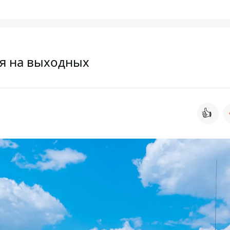
ся на выходных
👍