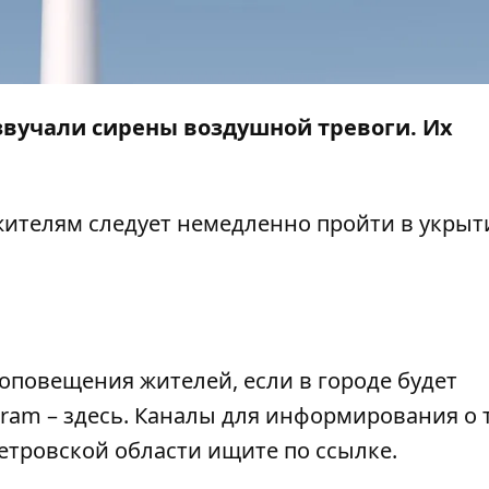
зазвучали сирены воздушной тревоги. Их
 жителям следует немедленно пройти в укрыт
оповещения жителей, если в городе будет
egram –
здесь
. Каналы для информирования о 
етровской области ищите по
ссылке
.