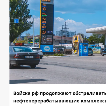
Войска рф продолжают обстреливать 
нефтеперерабатывающие комплексы 