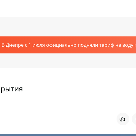
В Днепре с 1 июля официально подняли тариф на воду п
крытия
👍