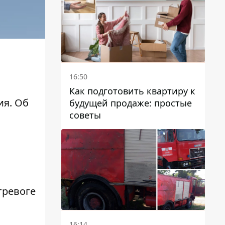
16:50
Как подготовить квартиру к
ия. Об
будущей продаже: простые
советы
тревоге
16:14