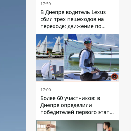
17:59
В Днепре водитель Lexus
сбил трех пешеходов на
переходе: движение по
проспекту Науки
затруднено
17:00
Более 60 участников: в
Днепре определили
победителей первого этапа
Кубка Украины по
парусному спорту