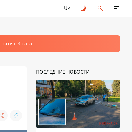
UK
очти в 3 раза
ПОСЛЕДНИЕ НОВОСТИ