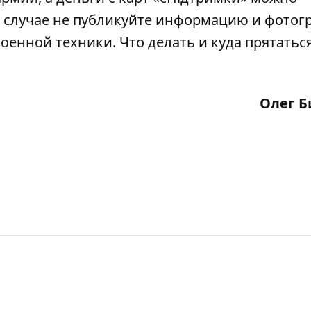
 случае
не публикуйте
информацию и фотог
енной техники. Что делать и куда прятаться
Олег Б