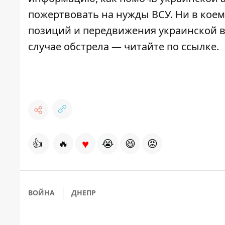
пожертвовать
на нужды ВСУ. Ни в коем
позиций и передвижения украинской во
случае обстрела — читайте по
ссылке
.
♥
👍
🔥
😭
😆
😡
ВОЙНА
ДНЕПР