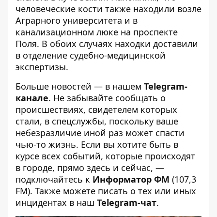
человеческие кости также находили
возле
Аграрного университета
и
в
канализационном люке на проспекте
Поля.
В обоих случаях находки доставили
в отделение судебно-медицинской
экспертизы.
Больше новостей — в нашем
Telegram-
канале
. Не забывайте сообщать о
происшествиях, свидетелем которых
стали, в спецслужбы, поскольку ваше
небезразличие иной раз может спасти
чью-то жизнь. Если вы хотите быть в
курсе всех событий, которые происходят
в городе, прямо здесь и сейчас, —
подключайтесь к
Информатор ФМ
(107,3
FM). Также можете писать о тех или иных
инцидентах в наш
Telegram-чат
.