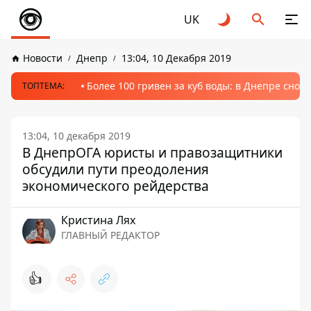
UK
Новости
Днепр
13:04, 10 Декабря 2019
Более 100 гривен за куб воды: в Днепре сно
ТОПТЕМА:
13:04, 10 декабря 2019
В ДнепрОГА юристы и правозащитники
обсудили пути преодоления
экономического рейдерства
Кристина Лях
ГЛАВНЫЙ РЕДАКТОР
👍