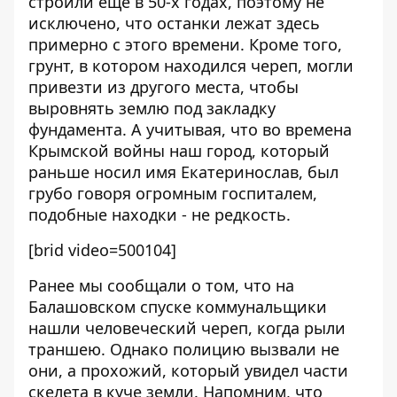
строили еще в 50-х годах, поэтому не
исключено, что останки лежат здесь
примерно с этого времени. Кроме того,
грунт, в котором находился череп, могли
привезти из другого места, чтобы
выровнять землю под закладку
фундамента. А учитывая, что во времена
Крымской войны наш город, который
раньше носил имя Екатеринослав, был
грубо говоря огромным госпиталем,
подобные находки - не редкость.
[brid video=500104]
Ранее мы сообщали о том, что
на
Балашовском спуске коммунальщики
нашли человеческий череп, когда рыли
траншею
. Однако полицию вызвали не
они, а прохожий, который увидел части
скелета в куче земли. Напомним, что