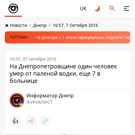
UK
Новости
Днепр
16:57, 7 Октября 2016
В Днепре с 1 июля официально подняли тариф
ТОПТЕМА:
16:57, 07 октября 2016
На Днепропетровщине один человек
умер от паленой водки, еще 7 в
больнице
Информатор Днепр
ЖУРНАЛИСТ
👍