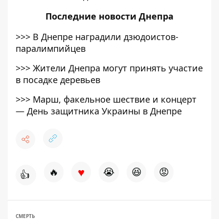
Последние
новости Днепра
>>>
В Днепре наградили дзюдоистов-
паралимпийцев
>>>
Жители Днепра могут принять участие
в посадке деревьев
>>>
Марш, факельное шествие и концерт
— День защитника Украины в Днепре
♥
🔥
😭
😆
😡
👍
СМЕРТЬ